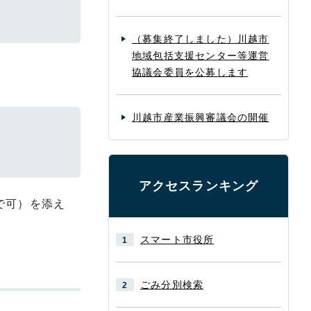
（募集終了しました）川越市
地域包括支援センター等運営
協議会委員を公募します
川越市産業振興審議会の開催
アクセスランキング
で可）を添え
スマート市役所
ごみ分別検索