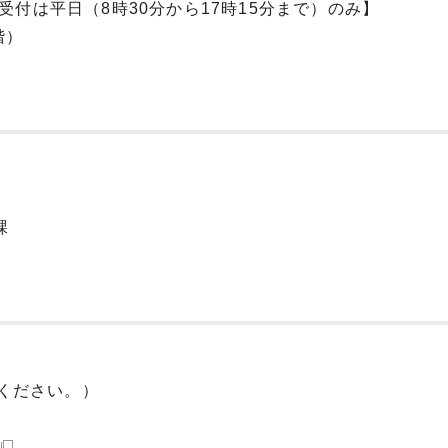
受付は平日（8時30分から17時15分まで）のみ】
階）
課
ください。）