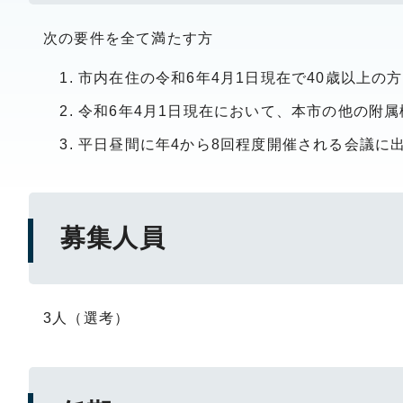
次の要件を全て満たす方
市内在住の令和6年4月1日現在で40歳以上の
令和6年4月1日現在において、本市の他の附
平日昼間に年4から8回程度開催される会議に
募集人員
3人（選考）