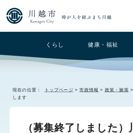
くらし
健康・福祉
現在の位置：
トップページ
>
市政情報
>
政策・施策
します
（募集終了しました）