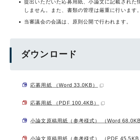
提出いただいた応募用紙、小論文に記載された
しません。また、書類の管理は厳重に行います
当審議会の会議は、原則公開で行われます。
ダウンロード
応募用紙 （Word 33.0KB）
応募用紙 （PDF 100.4KB）
小論文原稿用紙（参考様式） （Word 68.0K
小論文原稿用紙（参考様式） （PDF 45.5K