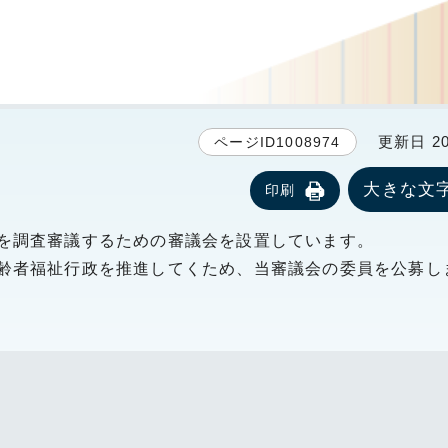
更新日 20
ページID1008974
大きな文
印刷
を調査審議するための審議会を設置しています。
齢者福祉行政を推進してくため、当審議会の委員を公募し