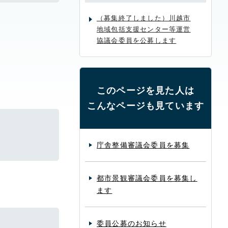
（募集終了しました）川越市
地域包括支援センター等運営
協議会委員を公募します
このページを見た人は
こんなページも見ています
庁舎整備審議会委員を募集
都市景観審議会委員を募集し
ます
委員公募のお知らせ