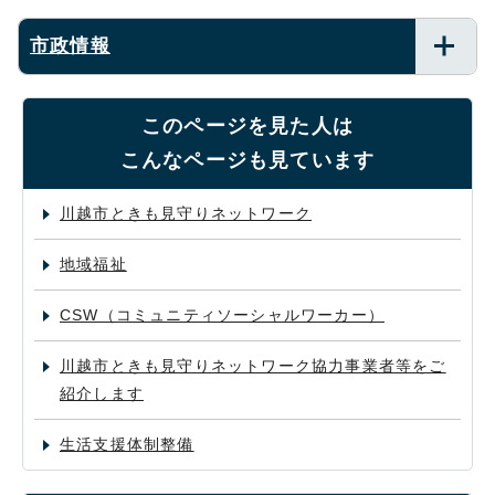
市政情報
このページを見た人は
こんなページも見ています
川越市ときも見守りネットワーク
地域福祉
CSW（コミュニティソーシャルワーカー）
川越市ときも見守りネットワーク協力事業者等をご
紹介します
生活支援体制整備