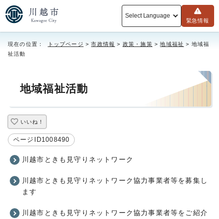
Select Language
緊急情報
現在の位置：
トップページ
>
市政情報
>
政策・施策
>
地域福祉
> 地域福
祉活動
地域福祉活動
いいね！
ページID1008490
川越市ときも見守りネットワーク
川越市ときも見守りネットワーク協力事業者等を募集し
ます
川越市ときも見守りネットワーク協力事業者等をご紹介