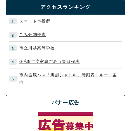
アクセスランキング
スマート市役所
ごみ分別検索
市立川越高等学校
令和8年度家庭ごみ収集日程表
市内循環バス「川越シャトル」時刻表・ルート案
内
バナー広告