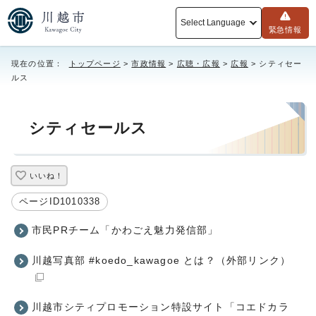
Select Language
緊急情報
現在の位置：
トップページ
>
市政情報
>
広聴・広報
>
広報
> シティセー
ルス
シティセールス
いいね！
ページID1010338
市民PRチーム「かわごえ魅力発信部」
川越写真部 #koedo_kawagoe とは？
（外部リンク）
川越市シティプロモーション特設サイト「コエドカラ