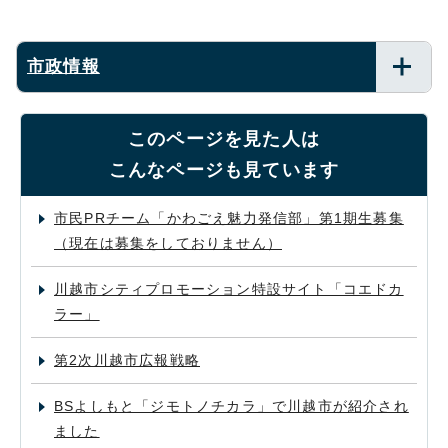
市政情報
このページを見た人は
こんなページも見ています
市民PRチーム「かわごえ魅力発信部」第1期生募集
（現在は募集をしておりません）
川越市シティプロモーション特設サイト「コエドカ
ラー」
第2次川越市広報戦略
BSよしもと「ジモトノチカラ」で川越市が紹介され
ました