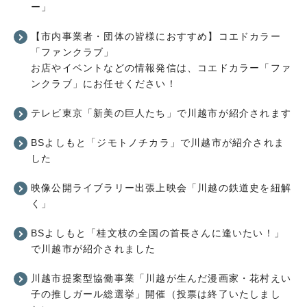
ー」
【市内事業者・団体の皆様におすすめ】コエドカラー
「ファンクラブ」
お店やイベントなどの情報発信は、コエドカラー「ファ
ンクラブ」にお任せください！
テレビ東京「新美の巨人たち」で川越市が紹介されます
BSよしもと「ジモトノチカラ」で川越市が紹介されま
した
映像公開ライブラリー出張上映会「川越の鉄道史を紐解
く」
BSよしもと「桂文枝の全国の首長さんに逢いたい！」
で川越市が紹介されました
川越市提案型協働事業「川越が生んだ漫画家・花村えい
子の推しガール総選挙」開催（投票は終了いたしまし