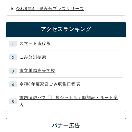
令和8年4月発表分プレスリリース
アクセスランキング
スマート市役所
ごみ分別検索
市立川越高等学校
令和8年度家庭ごみ収集日程表
市内循環バス「川越シャトル」時刻表・ルート案
内
バナー広告