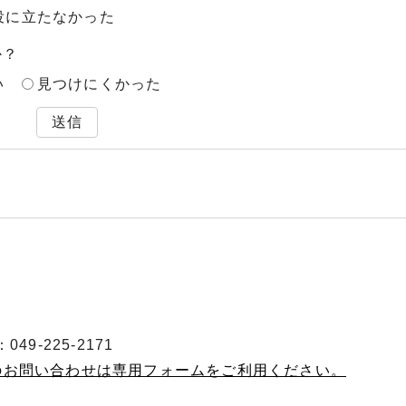
役に立たなかった
か？
い
見つけにくかった
送信
49-225-2171
へのお問い合わせは専用フォームをご利用ください。