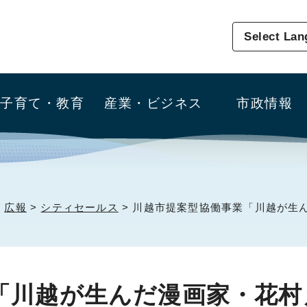
Select La
子育て・教育
産業・ビジネス
市政情報
>
広報
>
シティセールス
> 川越市提案型協働事業「川越が生
「川越が生んだ漫画家・花村