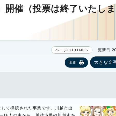
」開催（投票は終了いたし
更新日 20
ページID1014055
大きな文
印刷
として採択された事業です。川越市出
ー16人の中から、川越市民や川越市を