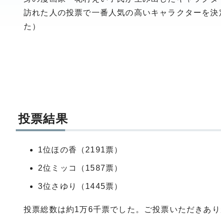
訪れた人の投票で一番人気の高いキャラクターを決
た）
投票結果
1位ほの香（2191票）
2位ミッコ（1587票）
3位さゆり（1445票）
投票総数は約1万6千票でした。ご投票いただきあ