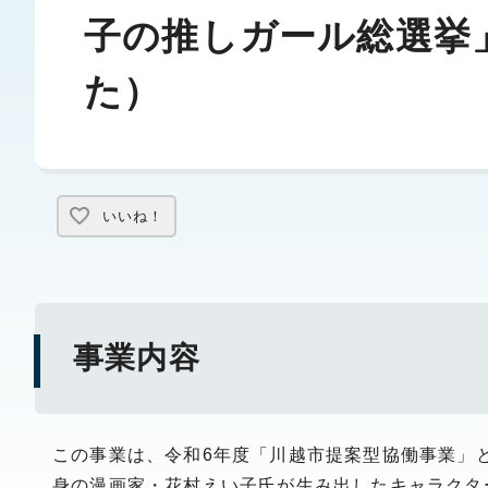
子の推しガール総選挙
た）
いいね！
事業内容
この事業は、令和6年度「川越市提案型協働事業」
身の漫画家・花村えい子氏が生み出したキャラクタ