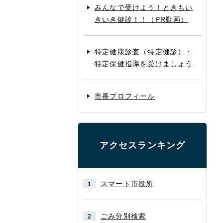
みんなで受けよう！ときもい
きいき健診！！（PR動画）
特定健康診査（特定健診）・
特定保健指導を受けましょう
市長プロフィール
アクセスランキング
スマート市役所
ごみ分別検索