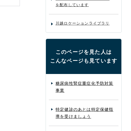
を配布しています
川越ロケーションライブラリ
このページを見た人は
こんなページも見ています
糖尿病性腎症重症化予防対策
事業
特定健診のあとは特定保健指
導を受けましょう