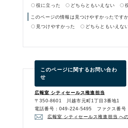
役に立った
どちらともいえない
このページの情報は見つけやすかったです
見つけやすかった
どちらともいえな
このページに関する
お問い合わ
せ
広報室 シティセールス推進担当
〒350-8601 川越市元町1丁目3番地1
電話番号：049-224-5495 ファクス番号：0
広報室 シティセールス推進担当 