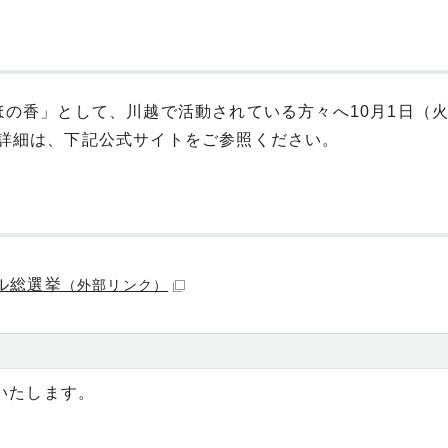
ほの香」として、川越で活動されている方々へ10月1日（
詳細は、下記公式サイトをご参照ください。
ル総選挙
（外部リンク）
いたします。