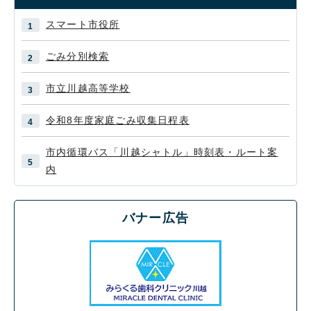
スマート市役所
ごみ分別検索
市立川越高等学校
令和8年度家庭ごみ収集日程表
市内循環バス「川越シャトル」時刻表・ルート案
内
バナー広告