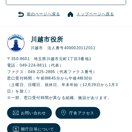
前のページへ戻る
トップページへ戻る
川越市役所
川越市 法人番号4000020112011
〒350-8601 埼玉県川越市元町1丁目3番地1
電話：049-224-8811（代表）
ファクス：049-225-2895（代表ファクス番号）
窓口受付時間：午前8時45分から午後4時30分
（土曜日、日曜日、祝休日、年末年始（12月29日から1月3
日）を除く）
※一部、窓口受付時間が異なる組織、施設があります。
お問い合わせ
庁舎アクセス
開庁日等について