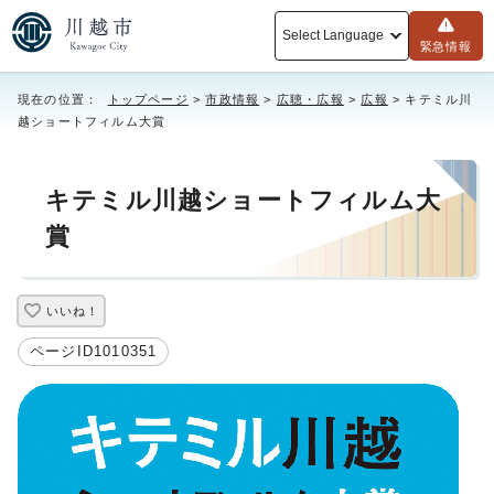
Select Language
緊急情報
現在の位置：
トップページ
>
市政情報
>
広聴・広報
>
広報
> キテミル川
越ショートフィルム大賞
キテミル川越ショートフィルム大
賞
いいね！
ページID1010351