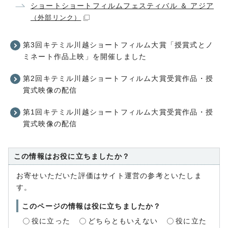
ショートショートフィルムフェスティバル ＆ アジア
（外部リンク）
第3回キテミル川越ショートフィルム大賞「授賞式とノ
ミネート作品上映」を開催しました
第2回キテミル川越ショートフィルム大賞受賞作品・授
賞式映像の配信
第1回キテミル川越ショートフィルム大賞受賞作品・授
賞式映像の配信
この情報はお役に立ちましたか？
お寄せいただいた評価はサイト運営の参考といたしま
す。
このページの情報は役に立ちましたか？
役に立った
どちらともいえない
役に立た