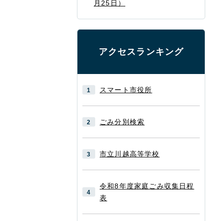
月25日）
アクセスランキング
スマート市役所
ごみ分別検索
市立川越高等学校
令和8年度家庭ごみ収集日程
表