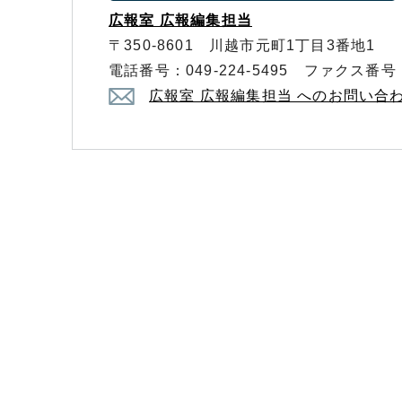
広報室 広報編集担当
〒350-8601 川越市元町1丁目3番地1
電話番号：049-224-5495 ファクス番号：0
広報室 広報編集担当 へのお問い合