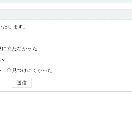
いたします。
役に立たなかった
か？
い
見つけにくかった
送信