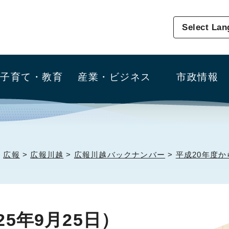
Select La
子育て・教育
産業・ビジネス
市政情報
>
広報
>
広報川越
>
広報川越バックナンバー
>
平成20年度か
25年9月25日）