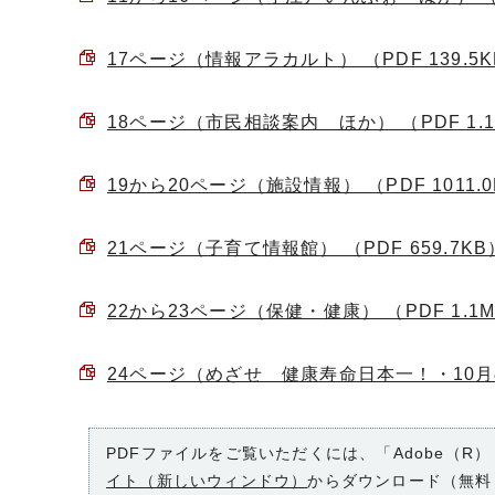
17ページ（情報アラカルト） （PDF 139.5
18ページ（市民相談案内 ほか） （PDF 1.
19から20ページ（施設情報） （PDF 1011.
21ページ（子育て情報館） （PDF 659.7KB
22から23ページ（保健・健康） （PDF 1.1
24ページ（めざせ 健康寿命日本一！・10月の休
PDFファイルをご覧いただくには、「Adobe（R）
イト（新しいウィンドウ）
からダウンロード（無料