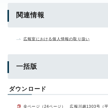
関連情報
広報室における個人情報の取り扱い
一括版
ダウンロード
全ページ（24ページ） 広報川越1303号（平成2