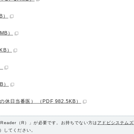
KB）
1MB）
0KB）
）
MB）
日当番医） （PDF 982.5KB）
 Reader（R）」が必要です。お持ちでない方は
アドビシステムズ
）してください。