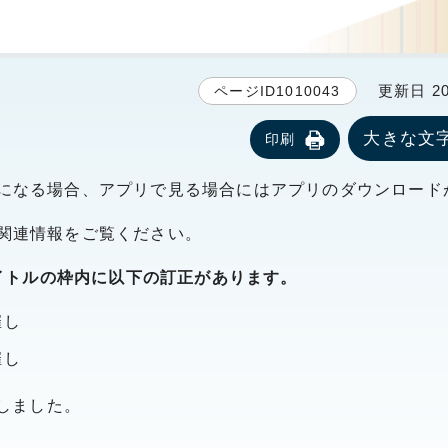
更新日 20
ページID1010043
大きな文
印刷
になる場合、アプリで見る場合にはアプリのダウンロード
関連情報をご覧ください。
タイトルの枠内に以下の訂正があります。
催し
催し
けしました。