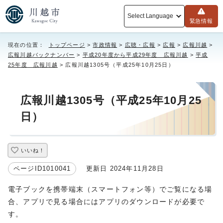
Select Language
緊急情報
現在の位置：
トップページ
>
市政情報
>
広聴・広報
>
広報
>
広報川越
>
広報川越バックナンバー
>
平成20年度から平成29年度 広報川越
>
平成
25年度 広報川越
> 広報川越1305号（平成25年10月25日）
広報川越1305号（平成25年10月25
日）
いいね！
ページID1010041
更新日 2024年11月28日
電子ブックを携帯端末（スマートフォン等）でご覧になる場
合、アプリで見る場合にはアプリのダウンロードが必要で
す。