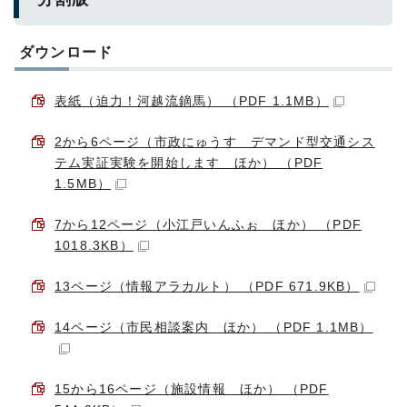
ダウンロード
表紙（迫力！河越流鏑馬） （PDF 1.1MB）
2から6ページ（市政にゅうす デマンド型交通シス
テム実証実験を開始します ほか） （PDF
1.5MB）
7から12ページ（小江戸いんふぉ ほか） （PDF
1018.3KB）
13ページ（情報アラカルト） （PDF 671.9KB）
14ページ（市民相談案内 ほか） （PDF 1.1MB）
15から16ページ（施設情報 ほか） （PDF