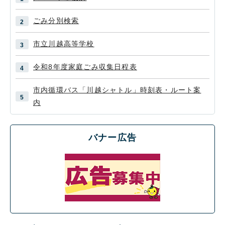
ごみ分別検索
市立川越高等学校
令和8年度家庭ごみ収集日程表
市内循環バス「川越シャトル」時刻表・ルート案
内
バナー広告