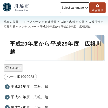
Select Language
緊急情報
現在の位置：
トップページ
>
市政情報
>
広聴・広報
>
広報
>
広報川越
>
広報川越バックナンバー
> 平成20年度から平成29年度 広報川越
平成20年度から平成29年度 広報川
越
いいね！
ページID1009928
平成29年度 広報川越
平成28年度 広報川越
平成27年度 広報川越