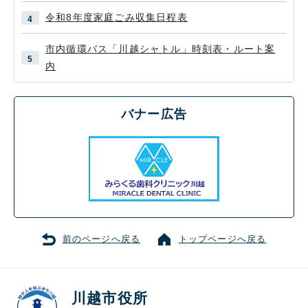
令和8年度家庭ごみ収集日程表
市内循環バス「川越シャトル」時刻表・ルート案
内
バナー広告
前のページへ戻る
トップページへ戻る
川越市役所