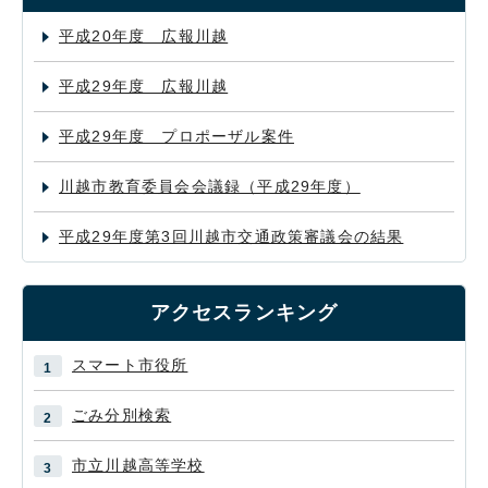
平成20年度 広報川越
平成29年度 広報川越
平成29年度 プロポーザル案件
川越市教育委員会会議録（平成29年度）
平成29年度第3回川越市交通政策審議会の結果
アクセスランキング
スマート市役所
ごみ分別検索
市立川越高等学校