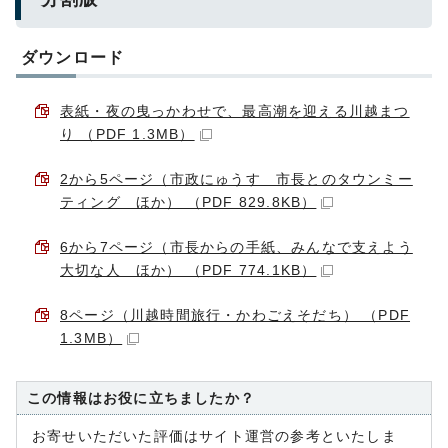
ダウンロード
表紙・夜の曳っかわせで、最高潮を迎える川越まつ
り （PDF 1.3MB）
2から5ページ（市政にゅうす 市長とのタウンミー
ティング ほか） （PDF 829.8KB）
6から7ページ（市長からの手紙、みんなで支えよう
大切な人 ほか） （PDF 774.1KB）
8ページ（川越時間旅行・かわごえそだち） （PDF
1.3MB）
この情報はお役に立ちましたか？
お寄せいただいた評価はサイト運営の参考といたしま