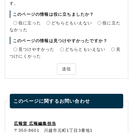
す。
このページの情報は役に立ちましたか？
役に立った
どちらともいえない
役に立た
なかった
このページの情報は見つけやすかったですか？
見つけやすかった
どちらともいえない
見
つけにくかった
送信
このページに関する
お問い合わせ
広報室 広報編集担当
〒350-8601 川越市元町1丁目3番地1