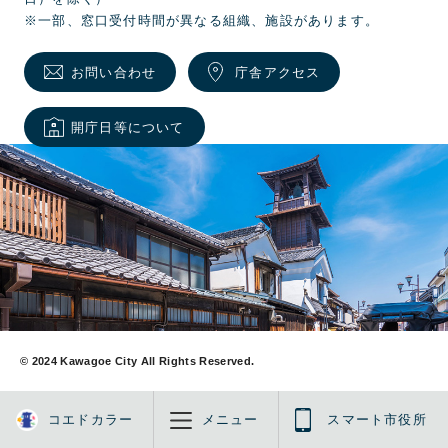
※一部、窓口受付時間が異なる組織、施設があります。
お問い合わせ
庁舎アクセス
開庁日等について
© 2024 Kawagoe City All Rights Reserved.
コエドカラー
メニュー
スマート市役所