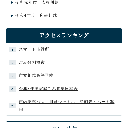
令和元年度 広報川越
令和4年度 広報川越
アクセスランキング
スマート市役所
ごみ分別検索
市立川越高等学校
令和8年度家庭ごみ収集日程表
市内循環バス「川越シャトル」時刻表・ルート案
内