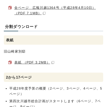
全ページ 広報川越1364号（平成28年4月10日）
（PDF 7.1MB）
分割ダウンロード
表紙
旧山崎家別邸
表紙 （PDF 3.2MB）
2から17ページ
平成28年度予算の概要（2ページ、3ページ、4ページ、5
ページ）
第四次川越市総合計画がスタートします（6ページ、7ペ
ージ、8ページ）