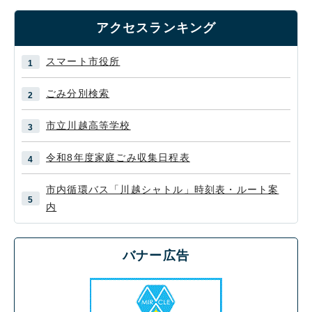
アクセスランキング
スマート市役所
ごみ分別検索
市立川越高等学校
令和8年度家庭ごみ収集日程表
市内循環バス「川越シャトル」時刻表・ルート案
内
バナー広告