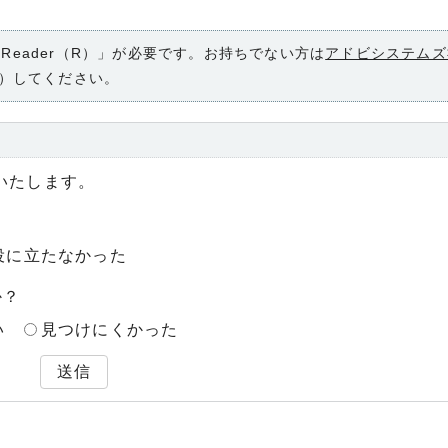
 Reader（R）」が必要です。お持ちでない方は
アドビシステムズ
）してください。
いたします。
役に立たなかった
か？
い
見つけにくかった
送信