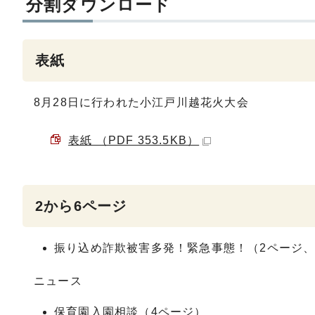
分割ダウンロード
表紙
8月28日に行われた小江戸川越花火大会
表紙 （PDF 353.5KB）
2から6ページ
振り込め詐欺被害多発！緊急事態！（2ページ、
ニュース
保育園入園相談（4ページ）