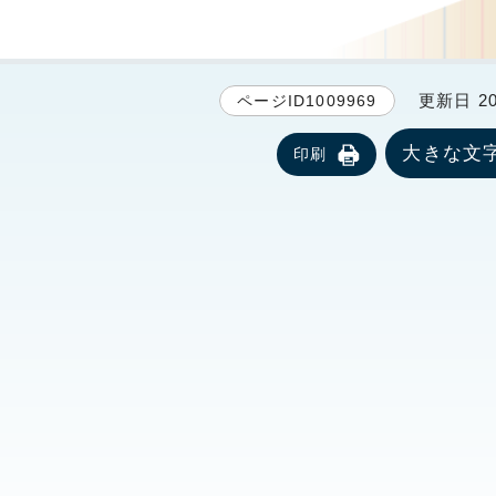
更新日 20
ページID1009969
大きな文
印刷