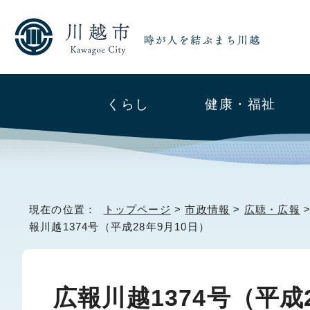
くらし
健康・福祉
現在の位置：
トップページ
>
市政情報
>
広聴・広報
報川越1374号（平成28年9月10日）
広報川越1374号（平成