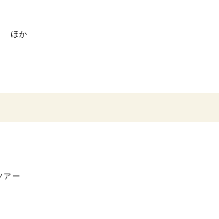
） ほか
ツアー