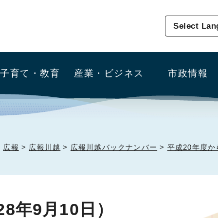
Select La
子育て・教育
産業・ビジネス
市政情報
>
広報
>
広報川越
>
広報川越バックナンバー
>
平成20年度か
28年9月10日）