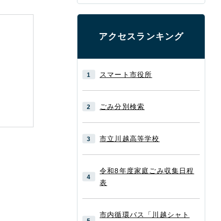
アクセスランキング
スマート市役所
ごみ分別検索
市立川越高等学校
令和8年度家庭ごみ収集日程
表
市内循環バス「川越シャト