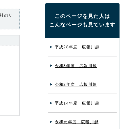
社のサ
このページを見た人は
こんなページも見ています
平成28年度 広報川越
令和3年度 広報川越
令和2年度 広報川越
平成14年度 広報川越
令和元年度 広報川越