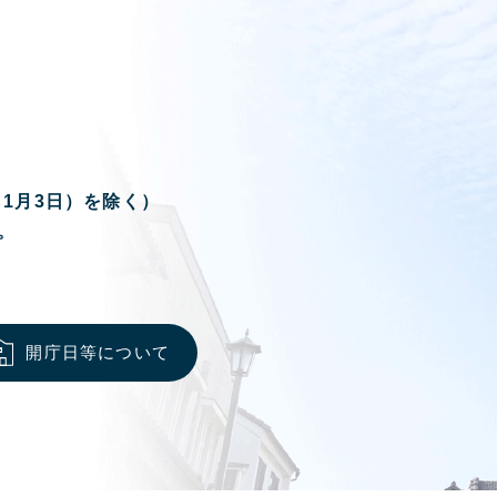
ら1月3日）を除く）
。
開庁日等について