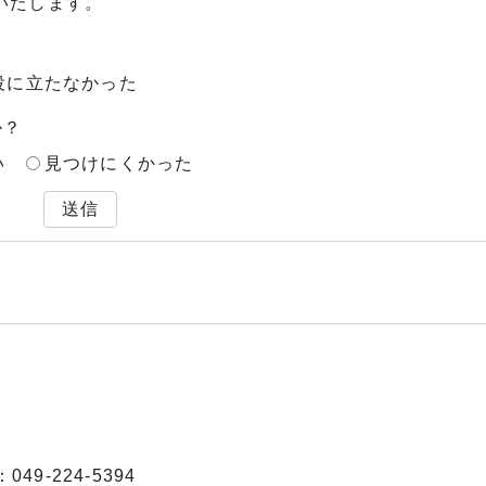
いたします。
役に立たなかった
か？
い
見つけにくかった
送信
49-224-5394