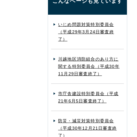
こんなページも見ています
いじめ問題対策特別委員会
（平成29年3月24日審査終
了）
川越地区消防組合のあり方に
関する特別委員会（平成30年
11月29日審査終了）
市庁舎建設特別委員会（平成
21年6月5日審査終了）
防災・減災対策特別委員会
（平成30年12月21日審査終
了）