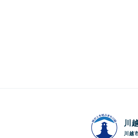
川
川越市