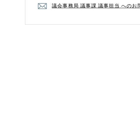
議会事務局 議事課 議事担当 への