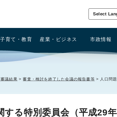
Select La
子育て・教育
産業・ビジネス
市政情報
・審議結果
>
審査・検討を終了した会議の報告書等
> 人口問
する特別委員会（平成29年