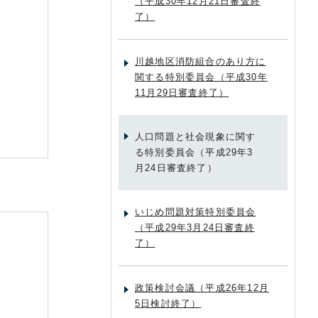
（平成30年12月21日審査終
了）
川越地区消防組合のあり方に
関する特別委員会（平成30年
11月29日審査終了）
人口問題と社会現象に関す
る特別委員会（平成29年3
月24日審査終了）
いじめ問題対策特別委員会
（平成29年3月24日審査終
了）
政策検討会議（平成26年12月
5日検討終了）