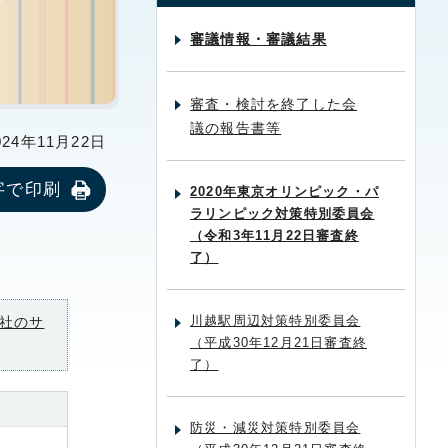
審議情報・審議結果
審査・検討を終了した会
議の報告書等
24年11月22日
字で印刷
2020年東京オリンピック・パ
ラリンピック対策特別委員会
（令和3年11月22日審査終
了）
川越駅周辺対策特別委員会
社のサ
（平成30年12月21日審査終
了）
防災・減災対策特別委員会