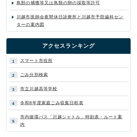
鳥獣の捕獲等又は鳥類の卵の採取等許可
川越市医師会夜間休日診療所と川越市予防歯科セン
ターの案内図
アクセスランキング
スマート市役所
ごみ分別検索
市立川越高等学校
令和8年度家庭ごみ収集日程表
市内循環バス「川越シャトル」時刻表・ルート案
内