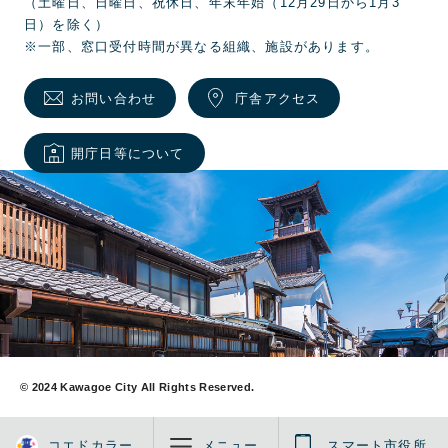
（土曜日、日曜日、祝休日、年末年始（12月29日から1月3
日）を除く）
※一部、窓口受付時間が異なる組織、施設があります。
お問い合わせ
庁舎アクセス
開庁日等について
© 2024 Kawagoe City All Rights Reserved.
コエドカラー
メニュー
スマート市役所