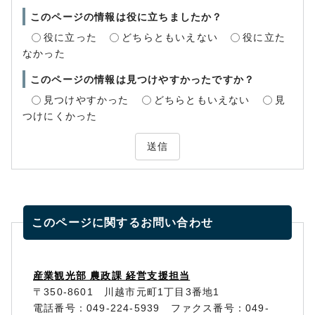
このページの情報は役に立ちましたか？
役に立った
どちらともいえない
役に立た
なかった
このページの情報は見つけやすかったですか？
見つけやすかった
どちらともいえない
見
つけにくかった
送信
このページに関する
お問い合わせ
産業観光部 農政課 経営支援担当
〒350-8601 川越市元町1丁目3番地1
電話番号：049-224-5939 ファクス番号：049-