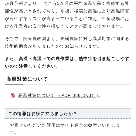
か月予報により、 向こう3か月の平均気温が高く推移する可
能性が高いとされており、今後、極端な高温により高温障害
が発生するリスクが高まっていることに加え、生産現場にお
ける作業者の安全性を損なうリスクが高まっております。
そこで、関東農政局より、果樹農家に対し高温対策に関する
技術的助言がありましたのでお知らせします。
また、高温・高湿下での農作業は、熱中症を引き起こしやす
いので注意してください。
高温対策について
高温対策について （PDF 388.2KB）
この情報はお役に立ちましたか？
お寄せいただいた評価はサイト運営の参考といたしま
す。