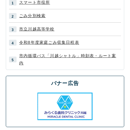
スマート市役所
ごみ分別検索
市立川越高等学校
令和8年度家庭ごみ収集日程表
市内循環バス「川越シャトル」時刻表・ルート案
内
バナー広告