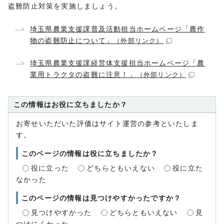
盗難防止対策を実施しましょう。
埼玉県農業支援課普及活動担当ホームページ「農作
物の盗難防止について」
（外部リンク）
埼玉県農業支援課経営体支援担当ホームページ「農
業用トラクタの盗難に注意！」
（外部リンク）
この情報はお役に立ちましたか？
お寄せいただいた評価はサイト運営の参考といたしま
す。
このページの情報は役に立ちましたか？
役に立った
どちらともいえない
役に立た
なかった
このページの情報は見つけやすかったですか？
見つけやすかった
どちらともいえない
見