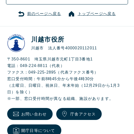
前のページへ戻る
トップページへ戻る
川越市役所
川越市 法人番号4000020112011
〒350-8601 埼玉県川越市元町1丁目3番地1
電話：049-224-8811（代表）
ファクス：049-225-2895（代表ファクス番号）
窓口受付時間：午前8時45分から午後4時30分
（土曜日、日曜日、祝休日、年末年始（12月29日から1月3
日）を除く）
※一部、窓口受付時間が異なる組織、施設があります。
お問い合わせ
庁舎アクセス
開庁日等について