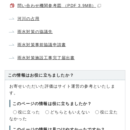
問い合わせ機関参考図 （PDF 3.9MB）
河川の占用
雨水対策の協議先
雨水対策事前協議申請書
雨水対策施設工事完了届出書
この情報はお役に立ちましたか？
お寄せいただいた評価はサイト運営の参考といたしま
す。
このページの情報は役に立ちましたか？
役に立った
どちらともいえない
役に立た
なかった
このページの情報は見つけやすかったですか？