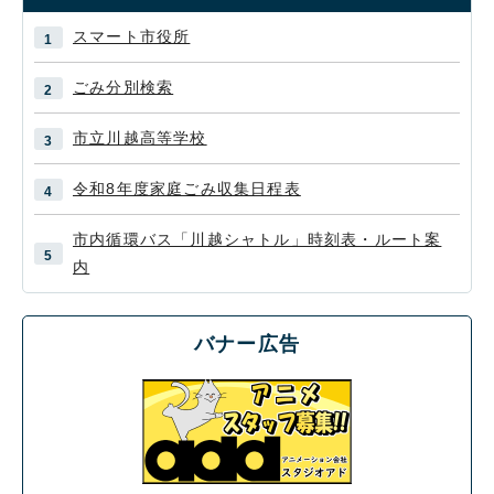
スマート市役所
ごみ分別検索
市立川越高等学校
令和8年度家庭ごみ収集日程表
市内循環バス「川越シャトル」時刻表・ルート案
内
バナー広告