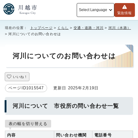
Select Language
緊急情報
現在の位置：
トップページ
>
くらし
>
交通・道路・河川
>
河川（水路）
> 河川についてのお問い合わせは
河川についてのお問い合わせは
いいね！
ページID1015547
更新日 2025年2月19日
河川について 市役所の問い合わせ一覧
表の幅を切り替える
内容
問い合わせ機関
電話番号