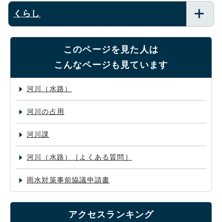
くらし
このページを見た人は
こんなページも見ています
河川（水路）
河川の占用
河川課
河川（水路）［よくある質問］
雨水対策事前協議申請書
アクセスランキング