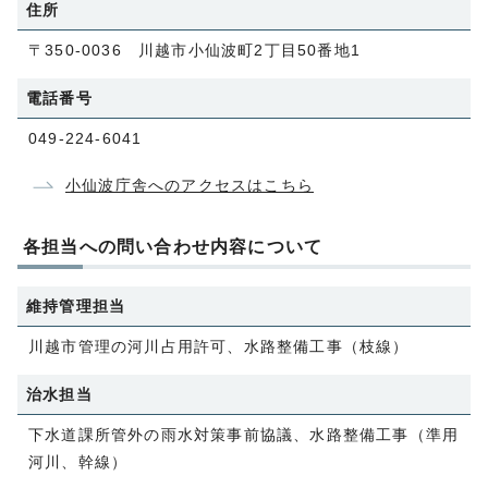
住所
〒350-0036 川越市小仙波町2丁目50番地1
電話番号
049-224-6041
小仙波庁舎へのアクセスはこちら
各担当への問い合わせ内容について
維持管理担当
川越市管理の河川占用許可、水路整備工事（枝線）
治水担当
下水道課所管外の雨水対策事前協議、水路整備工事（準用
河川、幹線）