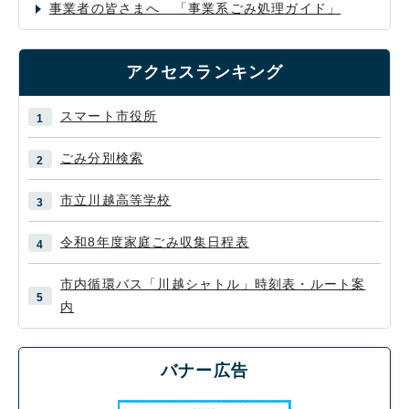
事業者の皆さまへ 「事業系ごみ処理ガイド」
アクセスランキング
スマート市役所
ごみ分別検索
市立川越高等学校
令和8年度家庭ごみ収集日程表
市内循環バス「川越シャトル」時刻表・ルート案
内
バナー広告