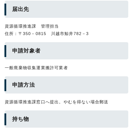
届出先
資源循環推進課 管理担当
住所：〒350－0815 川越市鯨井782－3
申請対象者
一般廃棄物収集運業搬許可業者
申請方法
資源循環推進課窓口へ提出。やむを得ない場合郵送
持ち物