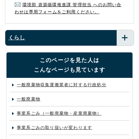
環境部 資源循環推進課 管理担当 へのお問い合
わせは専用フォームをご利用ください。
くらし
このページを見た人は
こんなページも見ています
一般廃棄物収集運搬業者に対する行政処分
一般廃棄物
事業系ごみ（一般廃棄物・産業廃棄物）
事業系ごみの取り扱いが変わります