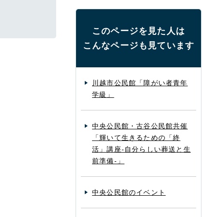
このページを見た人は
こんなページも見ています
川越市公民館「障がい者青年
学級」
中央公民館・古谷公民館共催
「輝いて生きるための「終
活」講座-自分らしい葬送と生
前準備-」
中央公民館のイベント