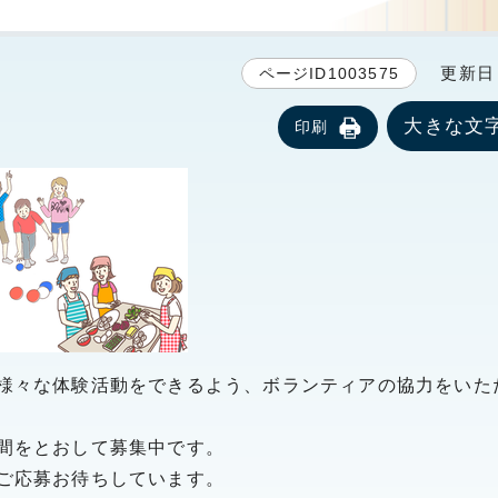
更新日 2
ページID1003575
大きな文
印刷
様々な体験活動をできるよう、ボランティアの協力をいた
間をとおして募集中です。
ご応募お待ちしています。