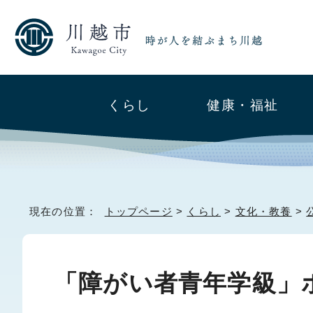
くらし
健康・福祉
現在の位置：
トップページ
>
くらし
>
文化・教養
>
「障がい者青年学級」