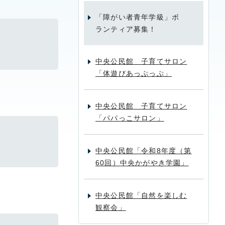
「障がい者青年学級」ボ
ランティア募集！
中央公民館 子育てサロン
「体遊びあっぷっぷ」
中央公民館 子育てサロン
「パパっこサロン」
中央公民館「令和8年度（第
60回）中央かがやき学園」
中央公民館「自然を楽しむ
観察会」