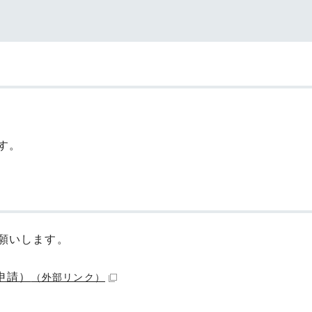
す。
願いします。
申請）
（外部リンク）