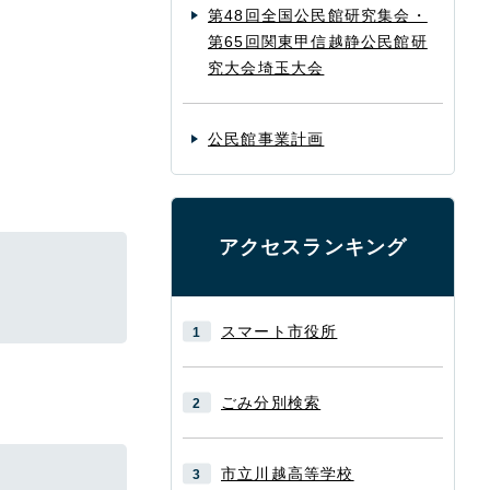
第48回全国公民館研究集会・
第65回関東甲信越静公民館研
究大会埼玉大会
公民館事業計画
アクセスランキング
スマート市役所
ごみ分別検索
市立川越高等学校