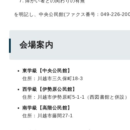
障がい者との関わりの有無
を明記し、中央公民館(ファクス番号：049-226-2
会場案内
東学級【中央公民館】
住所：川越市三久保町18-3
西学級【伊勢原公民館】
住所：川越市伊勢原町5-1-1（西図書館と併設）
南学級【高階公民館】
住所：川越市藤間27-1