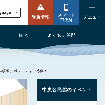
nguage
スマート
緊急情報
メニュー
市役所
観光
よくある質問
青年学級」ボランティア募集！
中央公民館のイベント