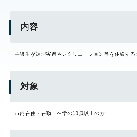
内容
学級生が調理実習やレクリエーション等を体験する
対象
市内在住・在勤・在学の18歳以上の方