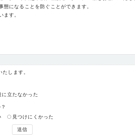
事態になることを防ぐことができます。
います。
いたします。
役に立たなかった
か？
い
見つけにくかった
送信