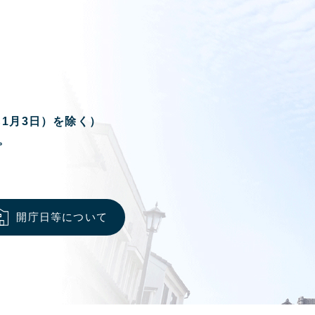
ら1月3日）を除く）
。
開庁日等について