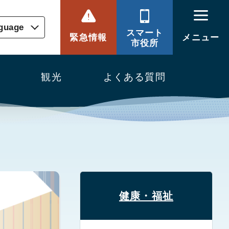
nguage
スマート
緊急情報
メニュー
市役所
観光
よくある質問
健康・福祉