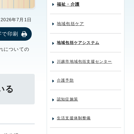
福祉・介護
026年7月1日
地域包括ケア
字で印刷
地域包括ケアシステム
れについての
川越市地域包括支援センター
介護予防
いる
認知症施策
生活支援体制整備