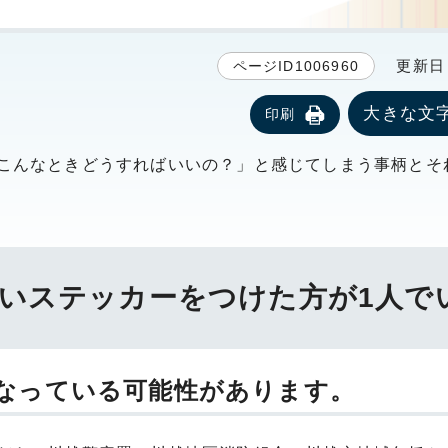
更新日 2
ページID1006960
大きな文
印刷
こんなときどうすればいいの？」と感じてしまう事柄とそ
いステッカーをつけた方が1人で
なっている可能性があります。