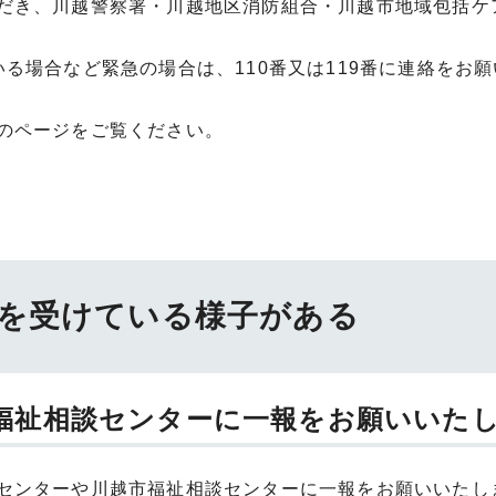
だき、川越警察署・川越地区消防組合・川越市地域包括ケ
る場合など緊急の場合は、110番又は119番に連絡をお
のページをご覧ください。
力を受けている様子がある
福祉相談センターに一報をお願いいた
センターや川越市福祉相談センターに一報をお願いいたし