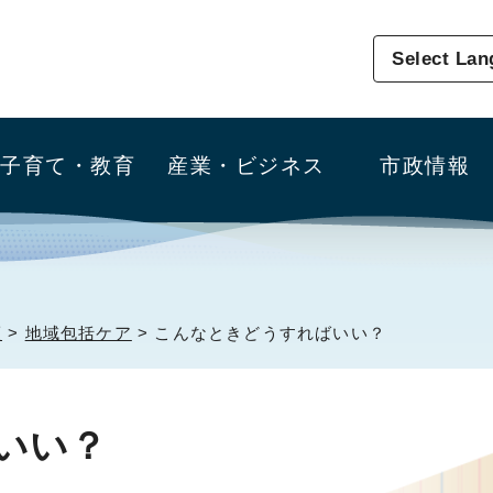
Select La
子育て・教育
産業・ビジネス
市政情報
護
>
地域包括ケア
> こんなときどうすればいい？
いい？