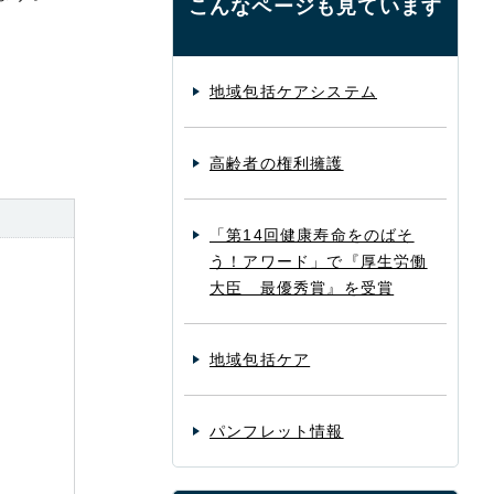
こんなページも見ています
地域包括ケアシステム
高齢者の権利擁護
「第14回健康寿命をのばそ
う！アワード」で『厚生労働
大臣 最優秀賞』を受賞
地域包括ケア
パンフレット情報