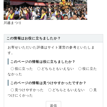
川越まつり
この情報はお役に立ちましたか？
お寄せいただいた評価はサイト運営の参考といたしま
す。
このページの情報は役に立ちましたか？
役に立った
どちらともいえない
役に立た
なかった
このページの情報は見つけやすかったですか？
見つけやすかった
どちらともいえない
見
つけにくかった
送信