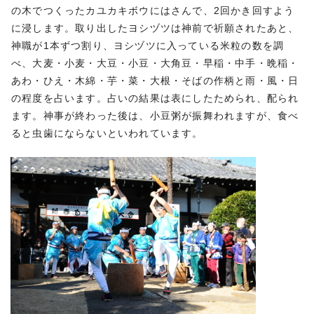
の木でつくったカユカキボウにはさんで、2回かき回すよう
に浸します。取り出したヨシヅツは神前で祈願されたあと、
神職が1本ずつ割り、ヨシヅツに入っている米粒の数を調
べ、大麦・小麦・大豆・小豆・大角豆・早稲・中手・晩稲・
あわ・ひえ・木綿・芋・菜・大根・そばの作柄と雨・風・日
の程度を占います。占いの結果は表にしたためられ、配られ
ます。神事が終わった後は、小豆粥が振舞われますが、食べ
ると虫歯にならないといわれています。