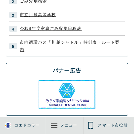
ごみ分別検索
市立川越高等学校
令和8年度家庭ごみ収集日程表
市内循環バス「川越シャトル」時刻表・ルート案
内
バナー広告
前のページへ戻る
トップページへ戻る
コエドカラー
メニュー
スマート市役所