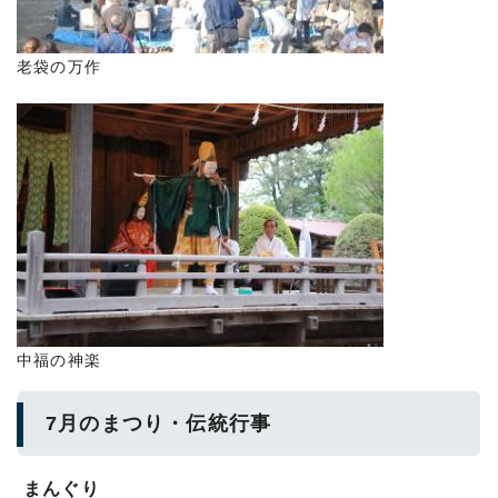
老袋の万作
中福の神楽
7月のまつり・伝統行事
まんぐり