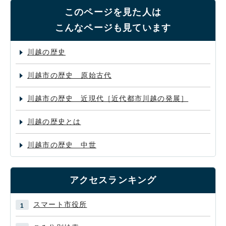
このページを見た人は
こんなページも見ています
川越の歴史
川越市の歴史 原始古代
川越市の歴史 近現代［近代都市川越の発展］
川越の歴史とは
川越市の歴史 中世
アクセスランキング
スマート市役所