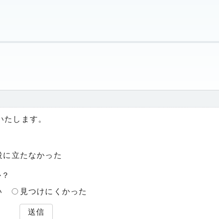
いたします。
役に立たなかった
か？
い
見つけにくかった
送信