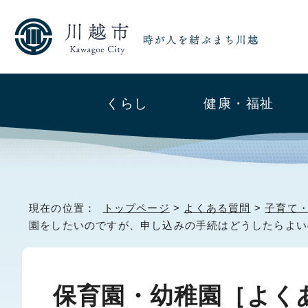
くらし
健康・福祉
現在の位置：
トップページ
>
よくある質問
>
子育て
園をしたいのですが、申し込みの手続はどうしたらよい
保育園・幼稚園［よく