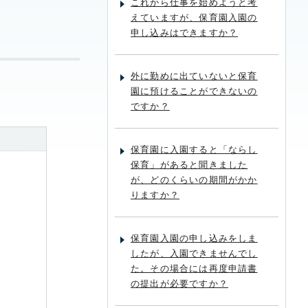
これから仕事を始めようと考
えていますが、保育園入園の
申し込みはできますか？
外に勤めに出ていないと保育
園に預けることができないの
ですか？
保育園に入園すると「ならし
保育」があると聞きました
が、どのくらいの期間がかか
りますか？
保育園入園の申し込みをしま
したが、入園できませんでし
た。その場合には再度申請書
の提出が必要ですか？