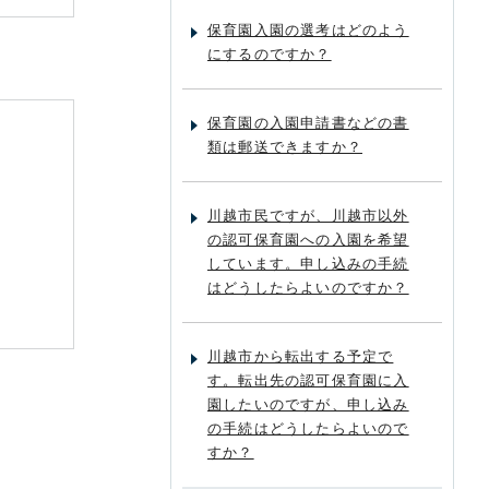
保育園入園の選考はどのよう
にするのですか？
保育園の入園申請書などの書
類は郵送できますか？
川越市民ですが、川越市以外
の認可保育園への入園を希望
しています。申し込みの手続
はどうしたらよいのですか？
川越市から転出する予定で
す。転出先の認可保育園に入
園したいのですが、申し込み
の手続はどうしたらよいので
すか？