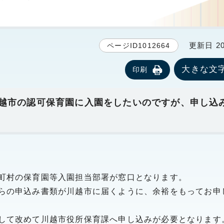
更新日 20
ページID1012664
大きな文
印刷
越市の認可保育園に入園をしたいのですが、申し込
町村の保育園等入園担当部署が窓口となります。
らの申込み書類が川越市に届くように、余裕をもってお申
して改めて川越市役所保育課へ申し込みが必要となります