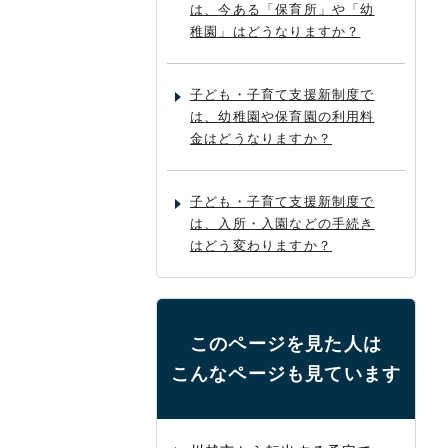
は、今ある「保育所」や「幼
稚園」はどうなりますか？
子ども・子育て支援新制度で
は、幼稚園や保育園の利用料
金はどうなりますか？
子ども・子育て支援新制度で
は、入所・入園などの手続き
はどう変わりますか？
このページを見た人は
こんなページも見ています