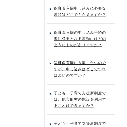
保育園入園申し込みに必要な
書類はどこでもらえますか？
保育園入園の申し込み手続の
際に必要となる書類にはどの
ようなものがありますか？
認可保育園に入園したいので
すが、申し込みはどこですれ
ばよいのですか？
子ども・子育て支援新制度で
は、他市町村の施設を利用す
ることはできますか？
子ども・子育て支援新制度で