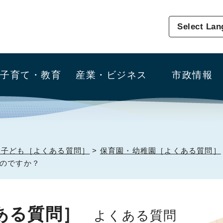
Select La
子育て・教育
産業・ビジネス
市政情報
・子ども［よくある質問］
>
保育園・幼稚園［よくある質問］
のですか？
ある質問］
よくある質問