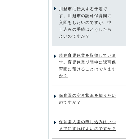
川越市に転入する予定で
す。川越市の認可保育園に
入園をしたいのですが、申
し込みの手続はどうしたら
よいのですか？
現在育児休業を取得していま
す。育児休業期間中に認可保
育園に預けることはできます
か？
保育園の空き状況を知りたい
のですが？
保育園入園の申し込みはいつ
までにすればよいのですか？