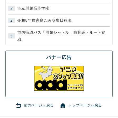
市立川越高等学校
令和8年度家庭ごみ収集日程表
市内循環バス「川越シャトル」時刻表・ルート案
内
バナー広告
前のページへ戻る
トップページへ戻る