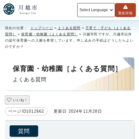
Select Language
緊急情報
現在の位置：
トップページ
>
よくある質問
>
子育て・子ども［よくある
質問］
>
保育園・幼稚園［よくある質問］
> 川越市民ですが、川越市以外
の認可保育園への入園を希望しています。申し込みの手続はどうしたらよい
のですか？
保育園・幼稚園［よくある質問］
よくある質問
いいね！
ページID1012662
更新日 2024年11月28日
質問