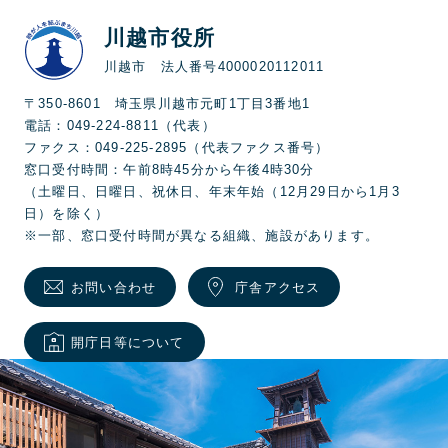
川越市役所
川越市 法人番号4000020112011
〒350-8601 埼玉県川越市元町1丁目3番地1
電話：049-224-8811（代表）
ファクス：049-225-2895（代表ファクス番号）
窓口受付時間：午前8時45分から午後4時30分
（土曜日、日曜日、祝休日、年末年始（12月29日から1月3
日）を除く）
※一部、窓口受付時間が異なる組織、施設があります。
お問い合わせ
庁舎アクセス
開庁日等について