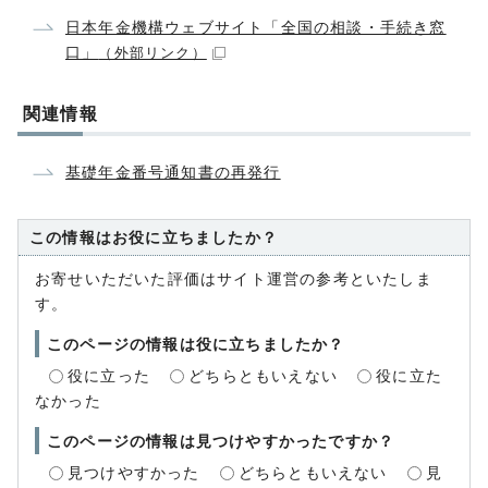
日本年金機構ウェブサイト「全国の相談・手続き窓
口」
（外部リンク）
関連情報
基礎年金番号通知書の再発行
この情報はお役に立ちましたか？
お寄せいただいた評価はサイト運営の参考といたしま
す。
このページの情報は役に立ちましたか？
役に立った
どちらともいえない
役に立た
なかった
このページの情報は見つけやすかったですか？
見つけやすかった
どちらともいえない
見