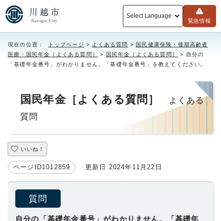
Select Language
緊急情報
現在の位置：
トップページ
>
よくある質問
>
国民健康保険・後期高齢者
医療・国民年金［よくある質問］
>
国民年金［よくある質問］
> 自分の
「基礎年金番号」がわかりません。「基礎年金番号」を教えてください。
国民年金［よくある質問］
よくある
質問
いいね！
ページID1012859
更新日 2024年11月22日
質問
自分の「基礎年金番号」がわかりません。「基礎年