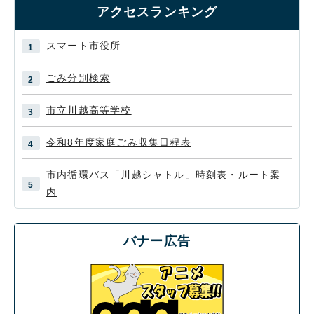
アクセスランキング
スマート市役所
ごみ分別検索
市立川越高等学校
令和8年度家庭ごみ収集日程表
市内循環バス「川越シャトル」時刻表・ルート案
内
バナー広告