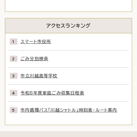
アクセスランキング
スマート市役所
ごみ分別検索
市立川越高等学校
令和8年度家庭ごみ収集日程表
市内循環バス「川越シャトル」時刻表・ルート案内