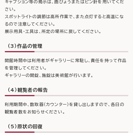
キャプション等の掲示は、画びょうまたはピン針を用いてくだ
さい。
スポットライトの調節は高所作業で、また点灯すると高温にな
るので注意してください。
展示用具・工具は、所定の場所に戻してください。
（3）作品の管理
開館時間中は利用者がギャラリーに常駐し、責任を持って作品
を管理してください。
ギャラリーの開錠、施錠は美術館が行います。
（4）観覧者の報告
利用期間中、数取器（カウンター）を貸し出しますので、各日の
観覧者数をお知らせください。
（5）原状の回復