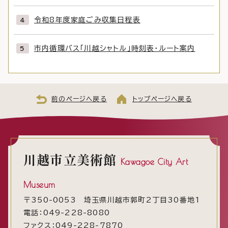
令和8年度家庭ごみ収集日程表
市内循環バス「川越シャトル」時刻表・ルート案内
前のページへ戻る
トップページへ戻る
川越市立美術館
Kawagoe City Art
Museum
〒350-0053 埼玉県川越市郭町2丁目30番地1
電話：049-228-8080
ファクス：049-228-7870