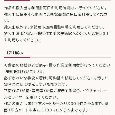
作品の搬入出は利用許可日の利用時間内に行ってください。
搬入出に使用する車両は美術館西側通用口を利用してくださ
い。
搬入出以外は、来館用市道南側駐車場を利用してください。
搬入出および展示・撤収作業中の美術館への出入りは搬入出口
を利用してください。
（2）展示
可動壁の移動および展示・撤収作業は利用者が行ってください
（美術館は行いません）。
必ずきれいな手袋を着け、可動壁を移動してください。汚した
場合は原状に復元していただきます。
平面作品（絵画・写真等）を壁に展示する場合、ピクチャーレー
ルとワイヤーを用いてください。
作品の重さは床1平方メートル当たリ300キログラムまで、壁
面1平方メートル当たリ100キログラムまでです。