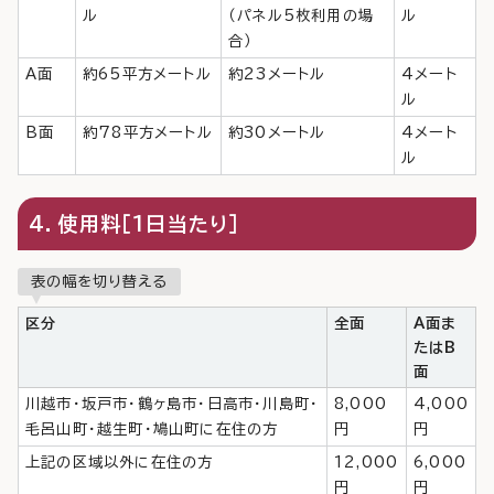
ル
（パネル5枚利用の場
ル
合）
A面
約65平方メートル
約23メートル
4メート
ル
B面
約78平方メートル
約30メートル
4メート
ル
4．使用料［1日当たり］
表の幅を切り替える
区分
全面
A面ま
たはB
面
川越市・坂戸市・鶴ヶ島市・日高市・川島町・
8,000
4,000
毛呂山町・越生町・鳩山町に在住の方
円
円
上記の区域以外に在住の方
12,000
6,000
円
円