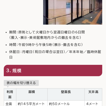
期間：原則として火曜日から翌週日曜日の6日間
（搬入・展示・美術館敷地内からの撤去を含む）
時間：午前9時から午後5時（展示・撤去を含む）
休館日：月曜日（祝日の場合は翌日）／年末年始／臨時休館
日
3．規模
表の幅を切り替える
利用
面積
壁面長
天井高
面
全面
約145平方メート
約50メートル
4メート