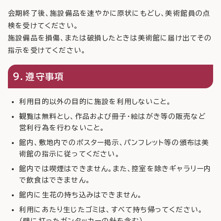
会期終了後、施設備品を速やかに原状にもどし、美術館員の点
検を受けてください。
施設備品を損傷、または破損したときは美術館に届け出てその
指示を受けてください。
9．遵守事項
利用目的以外の目的に施設を利用しないこと。
観覧は無料とし、作品および冊子・絵はがき等の販売など
営利行為を行わないこと。
館内、敷地内でのポスター掲示、パンフレット等の頒布は美
術館の指示に従ってください。
館内では喫煙はできません。また、控室を除きギャラリー内
で飲食はできません。
館内に生花の持ち込みはできません。
利用にあたり生じたゴミは、すべて持ち帰ってください。
（壁に打ったガンタッカーの針を含む）