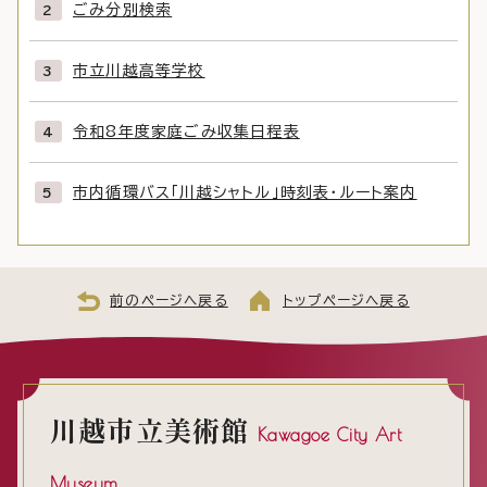
ごみ分別検索
市立川越高等学校
令和8年度家庭ごみ収集日程表
市内循環バス「川越シャトル」時刻表・ルート案内
前のページへ戻る
トップページへ戻る
川越市立美術館
Kawagoe City Art
Museum