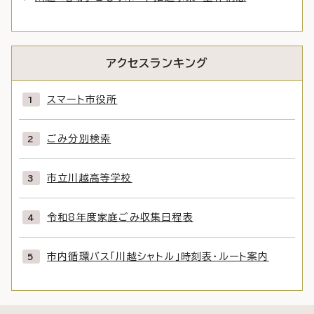
アクセスランキング
スマート市役所
ごみ分別検索
市立川越高等学校
令和8年度家庭ごみ収集日程表
市内循環バス「川越シャトル」時刻表・ルート案内