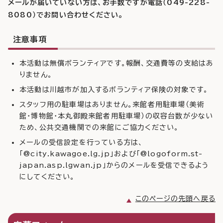
メールが届いていない方は、お手数ですが電話（049-228-
8080）でお問い合わせください。
注意事項
本活動は無償ボランティアです。報酬、交通費等の支給はあ
りません。
本活動は川越市が加入するボランティア保険の対象です。
スタッフ用の駐車場はありません。来館者用駐車場（美術
館・博物館・本丸御殿来館者用駐車場）の収容台数が少ない
ため、公共交通機関での来館にご協力ください。
メールの受信設定を行っている方は、
「@city.kawagoe.lg.jp」および「@logoform.st-
japan.asp.lgwan.jp」からのメールを受信できるよう
にしてください。
このページの先頭へ戻る