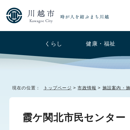
くらし
健康・福祉
現在の位置：
トップページ
>
市政情報
>
施設案内・
霞ケ関北市民センター