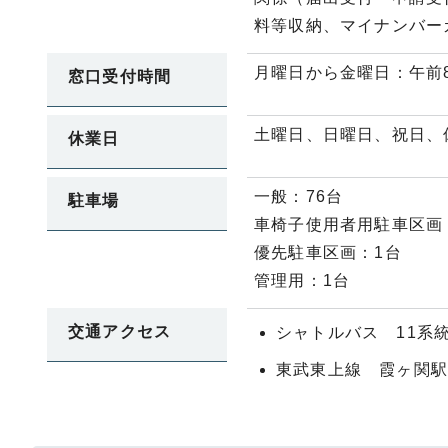
料等収納、マイナンバー
月曜日から金曜日：午前8
窓口受付時間
土曜日、日曜日、祝日、休
休業日
一般：76台
駐車場
車椅子使用者用駐車区画
優先駐車区画：1台
管理用：1台
交通アクセス
シャトルバス 11系
東武東上線 霞ヶ関駅