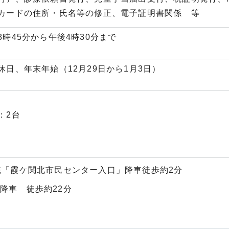
カードの住所・氏名等の修正、電子証明書関係 等
時45分から午後4時30分まで
日、年末年始（12月29日から1月3日）
：2台
統「霞ケ関北市民センター入口」降車徒歩約2分
降車 徒歩約22分