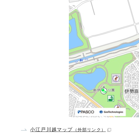
小江戸川越マップ
（外部リンク）