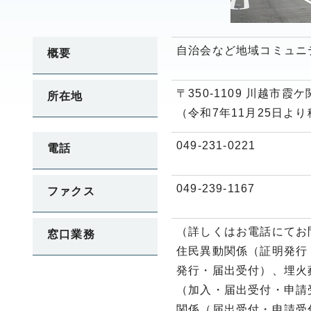
自治会など地域コミュニ
概要
〒350-1109 川越市霞
所在地
（令和7年11月25日
049-231-0221
電話
049-239-1167
ファクス
（詳しくはお電話にてお
窓口業務
住民異動関係（証明発行
発行・届出受付）、埋火
（加入・届出受付・申請
関係（届出受付・申請受