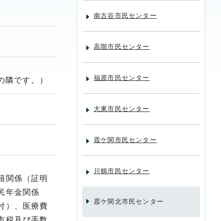
南古谷市民センター
。
高階市民センター
福原市民センター
の隣です。）
大東市民センター
霞ケ関市民センター
川鶴市民センター
籍関係（証明
民年金関係
霞ケ関北市民センター
付）、医療費
市税及び手数