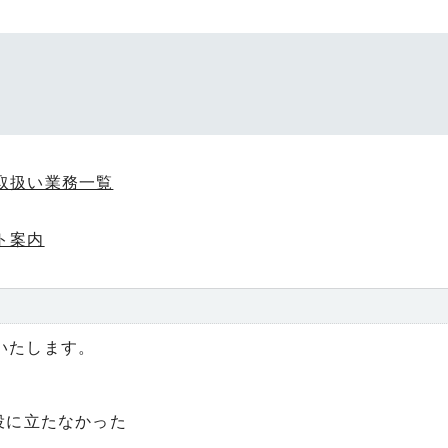
取扱い業務一覧
ト案内
いたします。
役に立たなかった