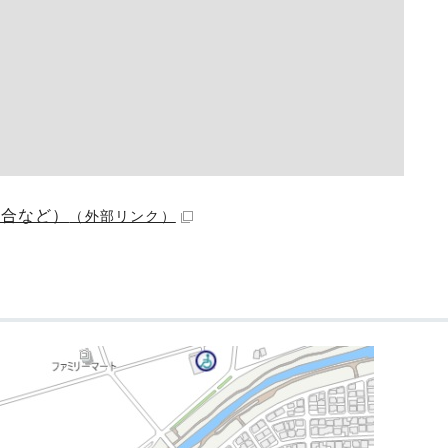
場合など）
（外部リンク）