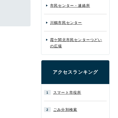
市民センター・連絡所
川鶴市民センター
霞ケ関北市民センターつどい
の広場
アクセスランキング
スマート市役所
ごみ分別検索