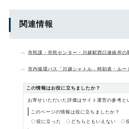
関連情報
市民課・市民センター・川越駅西口連絡所の
市内循環バス「川越シャトル」時刻表・ルー
この情報はお役に立ちましたか？
お寄せいただいた評価はサイト運営の参考と
このページの情報は役に立ちましたか？
役に立った
どちらともいえない