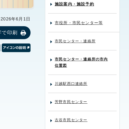
施設案内・施設予約
026年6月1日
市役所・市民センター等
字で印刷
市民センター・連絡所
市民センター・連絡所の市内
位置図
川越駅西口連絡所
芳野市民センター
古谷市民センター