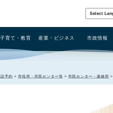
Select La
子育て・教育
産業・ビジネス
市政情報
施設予約
>
市役所・市民センター等
>
市民センター・連絡所
>