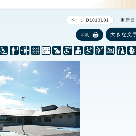
更新日 2
ページID1013181
大きな文
印刷