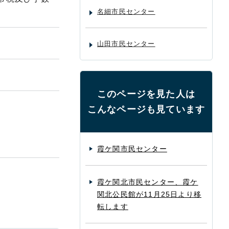
名細市民センター
山田市民センター
このページを見た人は
こんなページも見ています
霞ケ関市民センター
霞ケ関北市民センター、霞ケ
関北公民館が11月25日より移
転します