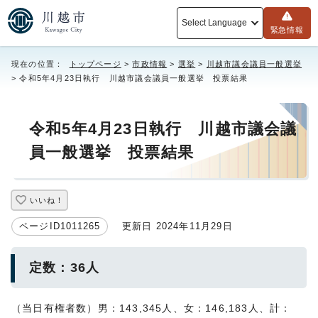
Select Language
緊急情報
現在の位置：
トップページ
>
市政情報
>
選挙
>
川越市議会議員一般選挙
> 令和5年4月23日執行 川越市議会議員一般選挙 投票結果
令和5年4月23日執行 川越市議会議
員一般選挙 投票結果
いいね！
ページID1011265
更新日 2024年11月29日
定数：36人
（当日有権者数）男：143,345人、女：146,183人、計：