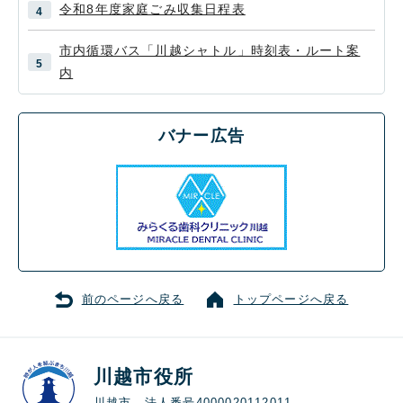
令和8年度家庭ごみ収集日程表
市内循環バス「川越シャトル」時刻表・ルート案
内
バナー広告
前のページへ戻る
トップページへ戻る
川越市役所