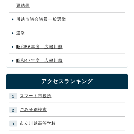
票結果
川越市議会議員一般選挙
選挙
昭和56年度 広報川越
昭和47年度 広報川越
アクセスランキング
スマート市役所
ごみ分別検索
市立川越高等学校