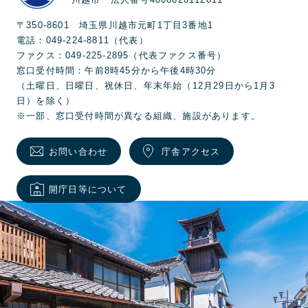
川越市 法人番号4000020112011
〒350-8601 埼玉県川越市元町1丁目3番地1
電話：049-224-8811（代表）
ファクス：049-225-2895（代表ファクス番号）
窓口受付時間：午前8時45分から午後4時30分
（土曜日、日曜日、祝休日、年末年始（12月29日から1月3
日）を除く）
※一部、窓口受付時間が異なる組織、施設があります。
お問い合わせ
庁舎アクセス
開庁日等について