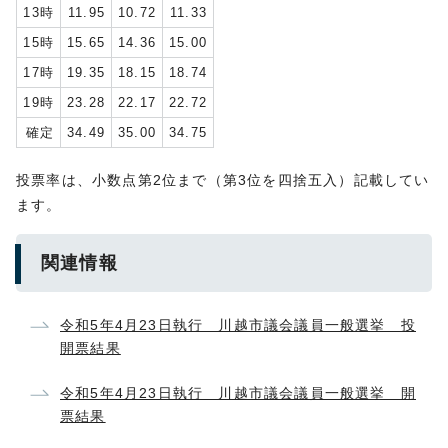
13時
11.95
10.72
11.33
15時
15.65
14.36
15.00
17時
19.35
18.15
18.74
19時
23.28
22.17
22.72
確定
34.49
35.00
34.75
投票率は、小数点第2位まで（第3位を四捨五入）記載してい
ます。
関連情報
令和5年4月23日執行 川越市議会議員一般選挙 投
開票結果
令和5年4月23日執行 川越市議会議員一般選挙 開
票結果