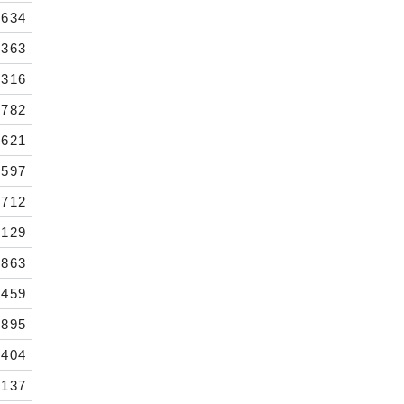
,634
,363
,316
,782
,621
,597
,712
129
.863
,459
895
.404
137