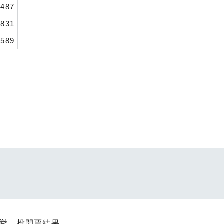
,487
831
.589
選挙 投開票結果