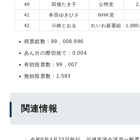
40
田畑たき子
公明党
2
41
本田ゆきひさ
NHK党
42
小林とおる
れいわ新選組
1,880
得票総数：99，006.996
あん分の際切捨て：0.004
有効投票数：99，007
無効投票数：1,593
関連情報
令和5年4月23日執行 川越市議会議員一般