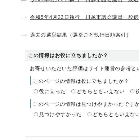
令和5年4月23日執行 川越市議会議員一般
過去の選挙結果（選挙ごと執行日順索引）
この情報はお役に立ちましたか？
お寄せいただいた評価はサイト運営の参考と
このページの情報は役に立ちましたか？
役に立った
どちらともいえない
このページの情報は見つけやすかったです
見つけやすかった
どちらともいえな