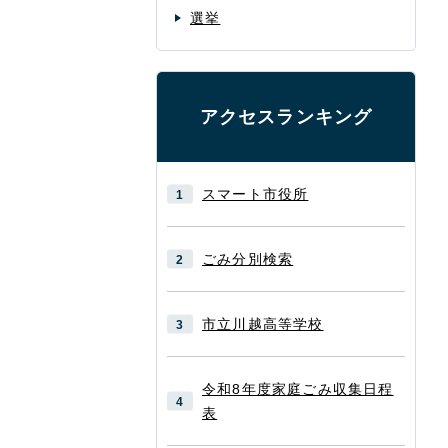
選挙
アクセスランキング
スマート市役所
ごみ分別検索
市立川越高等学校
令和8年度家庭ごみ収集日程
表