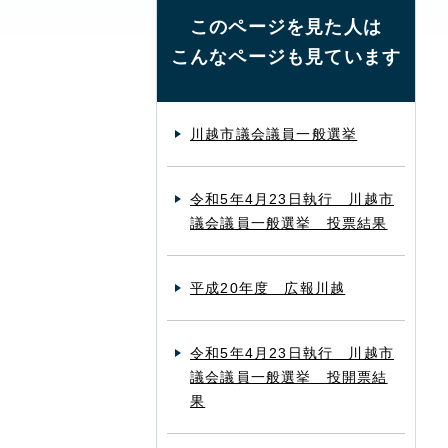
このページを見た人は
こんなページも見ています
川越市議会議員一般選挙
令和5年4月23日執行 川越市
議会議員一般選挙 投票結果
平成20年度 広報川越
令和5年4月23日執行 川越市
議会議員一般選挙 投開票結
果