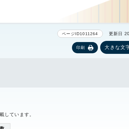
更新日 20
ページID1011264
大きな文
印刷
記載しています。
数