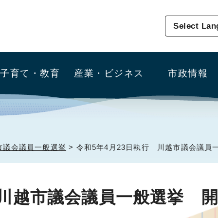
Select La
子育て・教育
産業・ビジネス
市政情報
市議会議員一般選挙
> 令和5年4月23日執行 川越市議会議
 川越市議会議員一般選挙 