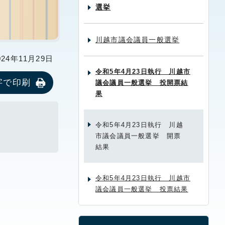
選挙
川越市議会議員一般選挙
24年11月29日
令和5年4月23日執行 川越市
字で印刷
議会議員一般選挙 投開票結
果
令和5年4月23日執行 川越
市議会議員一般選挙 開票
結果
令和5年4月23日執行 川越市
議会議員一般選挙 投票結果