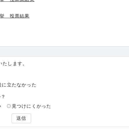
選挙 投票結果
いたします。
役に立たなかった
か？
い
見つけにくかった
送信