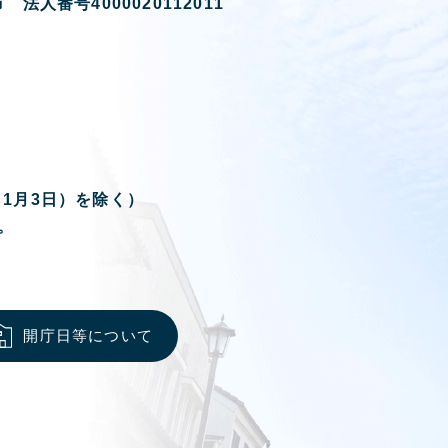
 法人番号4000020112011
ら1月3日）を除く）
。
開庁日等について