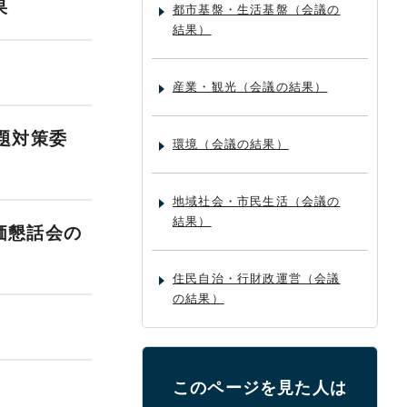
果
都市基盤・生活基盤（会議の
結果）
産業・観光（会議の結果）
題対策委
環境（会議の結果）
地域社会・市民生活（会議の
結果）
価懇話会の
住民自治・行財政運営（会議
の結果）
このページを見た人は