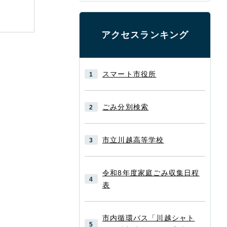
アクセスランキング
スマート市役所
ごみ分別検索
市立川越高等学校
令和8年度家庭ごみ収集日程
表
市内循環バス「川越シャト