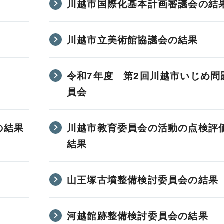
川越市国際化基本計画審議会の結
川越市立美術館協議会の結果
令和7年度 第2回川越市いじめ問
員会
の結果
川越市教育委員会の活動の点検評
結果
山王塚古墳整備検討委員会の結果
河越館跡整備検討委員会の結果