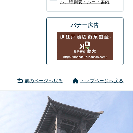
ル」時刻表・ルート案内
バナー広告
前のページへ戻る
トップページへ戻る