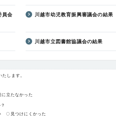
委員会
川越市幼児教育振興審議会の結果
川越市立図書館協議会の結果
いたします。
役に立たなかった
か？
い
見つけにくかった