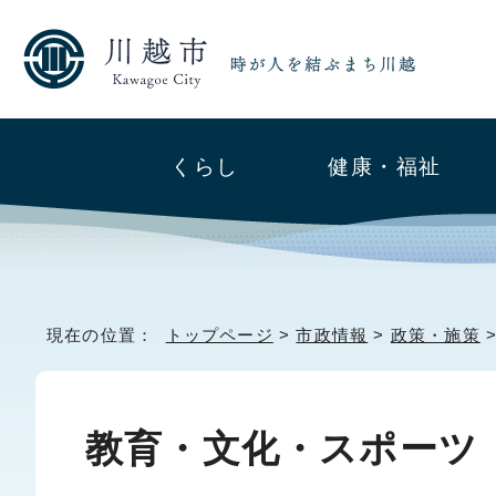
くらし
健康・福祉
現在の位置：
トップページ
>
市政情報
>
政策・施策
教育・文化・スポーツ