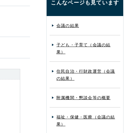
こんなページも見ています
会議の結果
子ども・子育て（会議の結
果）
住民自治・行財政運営（会議
の結果）
附属機関・懇談会等の概要
福祉・保健・医療（会議の結
果）