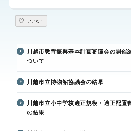
いいね！
川越市教育振興基本計画審議会の開催
ついて
川越市立博物館協議会の結果
川越市立小中学校適正規模・適正配置
の結果