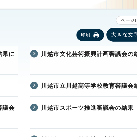
ページI
大きな文
印刷
結果に
川越市文化芸術振興計画審議会の
川越市立川越高等学校教育審議会
審議会
川越市スポーツ推進審議会の結果