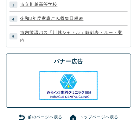
市立川越高等学校
令和8年度家庭ごみ収集日程表
市内循環バス「川越シャトル」時刻表・ルート案
内
バナー広告
前のページへ戻る
トップページへ戻る