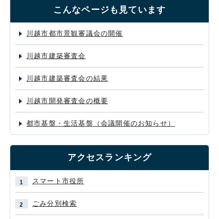
こんなページも見ています
川越市都市景観審議会の開催
川越市建築審査会
川越市建築審査会の結果
川越市開発審査会の概要
都市基盤・生活基盤（会議開催のお知らせ）
アクセスランキング
スマート市役所
ごみ分別検索