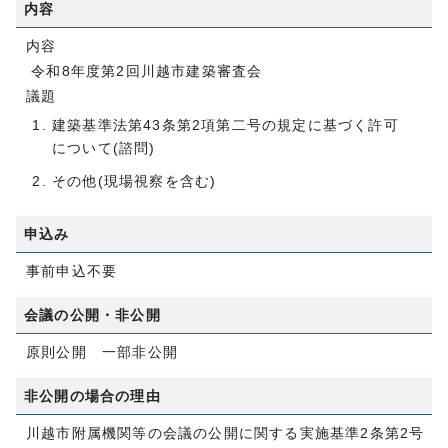
内容
内容
令和8年度第2回川越市建築審査会
議題
建築基準法第43条第2項第二号の規定に基づく許可
について(諮問)
その他(現場視察を含む)
申込み
事前申込不要
会議の公開・非公開
原則公開 一部非公開
非公開の場合の理由
川越市附属機関等の会議の公開に関する実施基準2条第2号