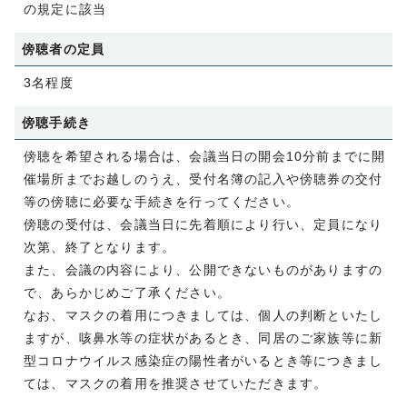
の規定に該当
傍聴者の定員
3名程度
傍聴手続き
傍聴を希望される場合は、会議当日の開会10分前までに開
催場所までお越しのうえ、受付名簿の記入や傍聴券の交付
等の傍聴に必要な手続きを行ってください。
傍聴の受付は、会議当日に先着順により行い、定員になり
次第、終了となります。
また、会議の内容により、公開できないものがありますの
で、あらかじめご了承ください。
なお、マスクの着用につきましては、個人の判断といたし
ますが、咳鼻水等の症状があるとき、同居のご家族等に新
型コロナウイルス感染症の陽性者がいるとき等につきまし
ては、マスクの着用を推奨させていただきます。