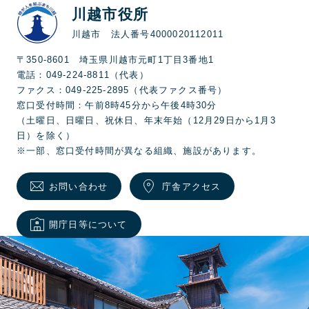
川越市役所
川越市 法人番号4000020112011
〒350-8601 埼玉県川越市元町1丁目3番地1
電話：049-224-8811（代表）
ファクス：049-225-2895（代表ファクス番号）
窓口受付時間：午前8時45分から午後4時30分
（土曜日、日曜日、祝休日、年末年始（12月29日から1月3
日）を除く）
※一部、窓口受付時間が異なる組織、施設があります。
お問い合わせ
庁舎アクセス
開庁日等について