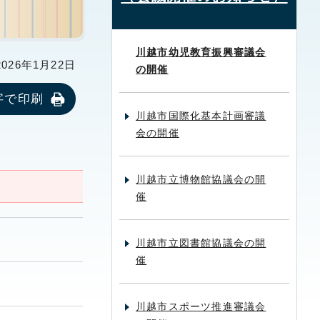
川越市幼児教育振興審議会
26年1月22日
の開催
字で印刷
川越市国際化基本計画審議
会の開催
川越市立博物館協議会の開
催
川越市立図書館協議会の開
催
川越市スポーツ推進審議会