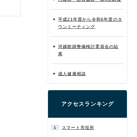
平成21年度から令和6年度のタ
ウンミーティング
河越館跡整備検討委員会の結
果
成人健康相談
アクセスランキング
スマート市役所