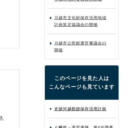
川越市文化財保存活用地域
計画策定協議会の開催
川越市公民館運営審議会の
開催
このページを見た人は
こんなページも見ています
史跡河越館跡保存活用計画
さ
八幡前・若宮遺跡 第4次調査