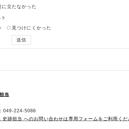
役に立たなかった
か？
い
見つけにくかった
送信
跡担当
49-224-5086
課 史跡担当 へのお問い合わせは専用フォームをご利用くだ