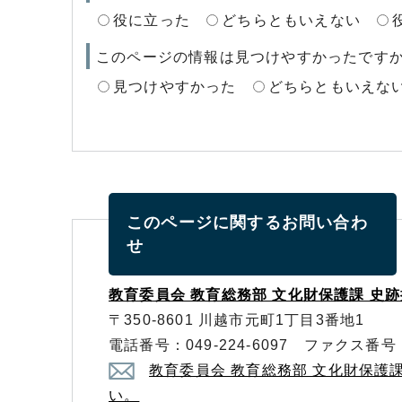
役に立った
どちらともいえない
このページの情報は見つけやすかったです
見つけやすかった
どちらともいえな
このページに関する
お問い合わ
せ
教育委員会 教育総務部 文化財保護課 史
〒350-8601 川越市元町1丁目3番地1
電話番号：049-224-6097 ファクス番号：0
教育委員会 教育総務部 文化財保護
い。