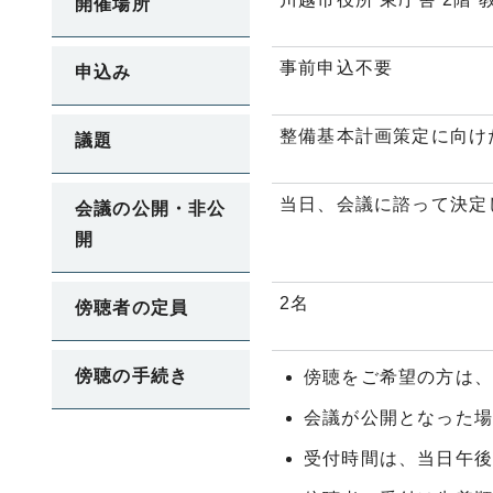
開催場所
事前申込不要
申込み
整備基本計画策定に向け
議題
当日、会議に諮って決定
会議の公開・非公
開
2名
傍聴者の定員
傍聴の手続き
傍聴をご希望の方は、
会議が公開となった
受付時間は、当日午後