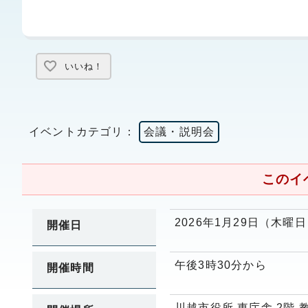
いいね！
イベントカテゴリ：
会議・説明会
このイ
2026年1月29日（木曜
開催日
午後3時30分から
開催時間
川越市役所 東庁舎 2階 