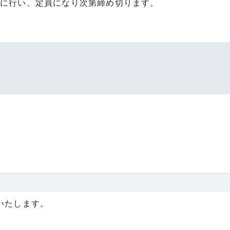
順に行い、定員になり次第締め切ります。
いたします。