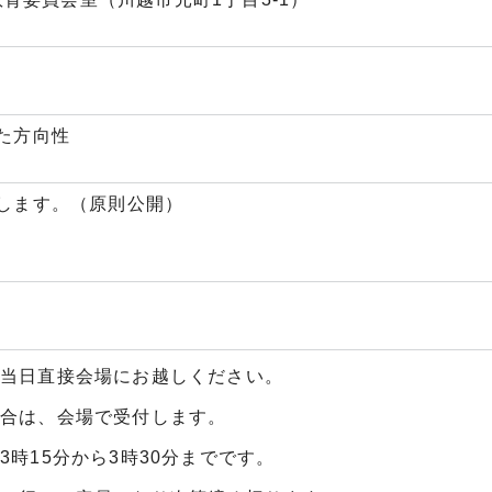
た方向性
します。（原則公開）
当日直接会場にお越しください。
場合は、会場で受付します。
3時15分から3時30分までです。