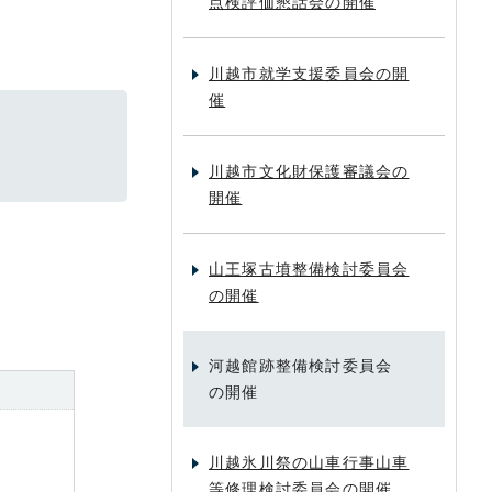
点検評価懇話会の開催
川越市就学支援委員会の開
催
川越市文化財保護審議会の
開催
山王塚古墳整備検討委員会
の開催
河越館跡整備検討委員会
の開催
川越氷川祭の山車行事山車
等修理検討委員会の開催