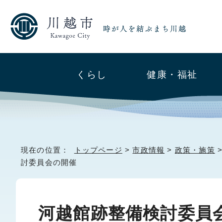
くらし
健康・福祉
現在の位置：
トップページ
>
市政情報
>
政策・施策
討委員会の開催
河越館跡整備検討委員