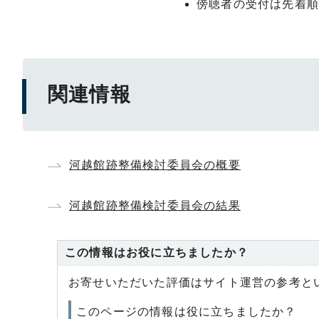
傍聴者の受付は先着
関連情報
河越館跡整備検討委員会の概要
河越館跡整備検討委員会の結果
この情報はお役に立ちましたか？
お寄せいただいた評価はサイト運営の参考と
このページの情報は役に立ちましたか？