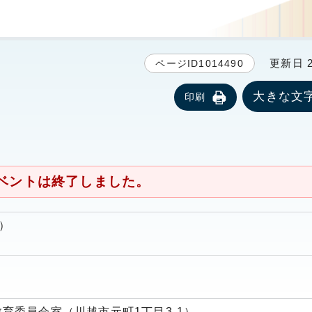
更新日 20
ページID1014490
大きな文
印刷
ベントは終了しました。
日）
教育委員会室（川越市元町1丁目3-1）