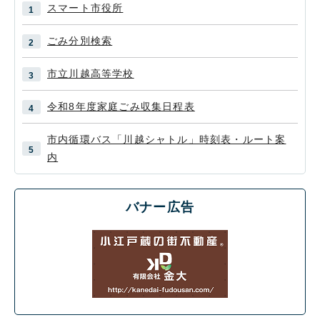
スマート市役所
ごみ分別検索
市立川越高等学校
令和8年度家庭ごみ収集日程表
市内循環バス「川越シャトル」時刻表・ルート案
内
バナー広告