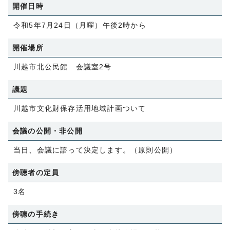
開催日時
令和5年7月24日（月曜）午後2時から
開催場所
川越市北公民館 会議室2号
議題
川越市文化財保存活用地域計画ついて
会議の公開・非公開
当日、会議に諮って決定します。（原則公開）
傍聴者の定員
3名
傍聴の手続き