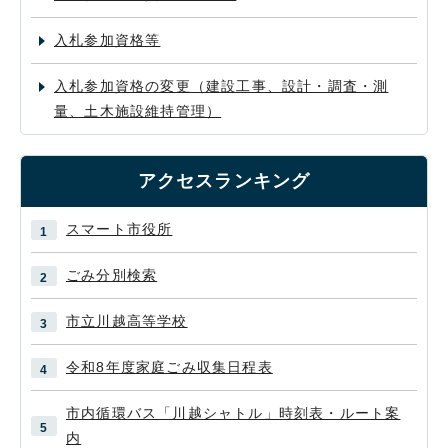
入札参加資格等
入札参加資格の変更（建設工事、設計・調査・測
量、土木施設維持管理）
アクセスランキング
スマート市役所
ごみ分別検索
市立川越高等学校
令和8年度家庭ごみ収集日程表
市内循環バス「川越シャトル」時刻表・ルート案
内