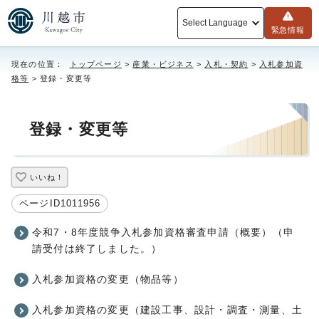
Select Language
緊急情報
現在の位置：
トップページ
>
産業・ビジネス
>
入札・契約
>
入札参加資
格等
> 登録・変更等
登録・変更等
いいね！
ページID1011956
令和7・8年度競争入札参加資格審査申請（概要）（申
請受付は終了しました。）
入札参加資格の変更（物品等）
入札参加資格の変更（建設工事、設計・調査・測量、土