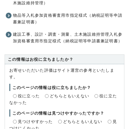
木施設維持管理）
物品等入札参加資格審査用市指定様式（納税証明等申請
書兼証明書）
建設工事、設計・調査・測量、土木施設維持管理入札参
加資格審査用市指定様式（納税証明等申請書兼証明書）
この情報はお役に立ちましたか？
お寄せいただいた評価はサイト運営の参考といたしま
す。
このページの情報は役に立ちましたか？
役に立った
どちらともいえない
役に立た
なかった
このページの情報は見つけやすかったですか？
見つけやすかった
どちらともいえない
見
つけにくかった