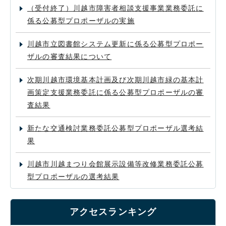
（受付終了）川越市障害者相談支援事業業務委託に
係る公募型プロポーザルの実施
川越市立図書館システム更新に係る公募型プロポー
ザルの審査結果について
次期川越市環境基本計画及び次期川越市緑の基本計
画策定支援業務委託に係る公募型プロポーザルの審
査結果
新たな交通検討業務委託公募型プロポーザル選考結
果
川越市川越まつり会館展示設備等改修業務委託公募
型プロポーザルの選考結果
アクセスランキング