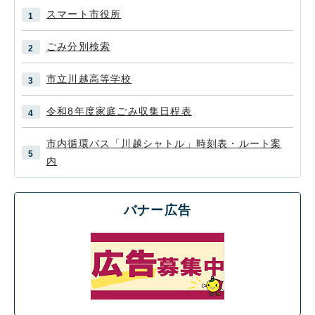
スマート市役所
ごみ分別検索
市立川越高等学校
令和8年度家庭ごみ収集日程表
市内循環バス「川越シャトル」時刻表・ルート案
内
バナー広告