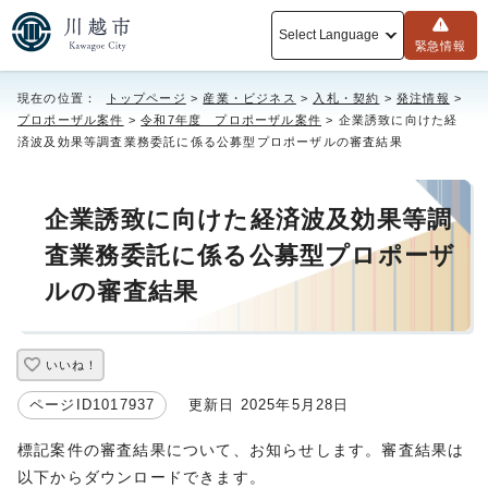
Select Language
緊急情報
現在の位置：
トップページ
>
産業・ビジネス
>
入札・契約
>
発注情報
>
プロポーザル案件
>
令和7年度 プロポーザル案件
> 企業誘致に向けた経
済波及効果等調査業務委託に係る公募型プロポーザルの審査結果
企業誘致に向けた経済波及効果等調
査業務委託に係る公募型プロポーザ
ルの審査結果
いいね！
ページID1017937
更新日 2025年5月28日
標記案件の審査結果について、お知らせします。審査結果は
以下からダウンロードできます。