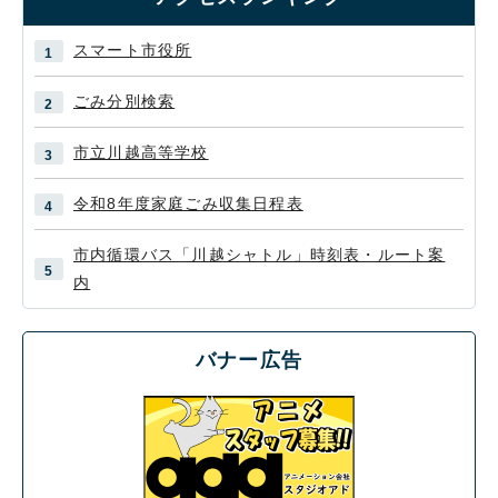
スマート市役所
ごみ分別検索
市立川越高等学校
令和8年度家庭ごみ収集日程表
市内循環バス「川越シャトル」時刻表・ルート案
内
バナー広告