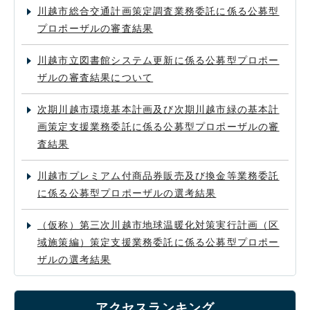
川越市総合交通計画策定調査業務委託に係る公募型
プロポーザルの審査結果
川越市立図書館システム更新に係る公募型プロポー
ザルの審査結果について
次期川越市環境基本計画及び次期川越市緑の基本計
画策定支援業務委託に係る公募型プロポーザルの審
査結果
川越市プレミアム付商品券販売及び換金等業務委託
に係る公募型プロポーザルの選考結果
（仮称）第三次川越市地球温暖化対策実行計画（区
域施策編）策定支援業務委託に係る公募型プロポー
ザルの選考結果
アクセスランキング