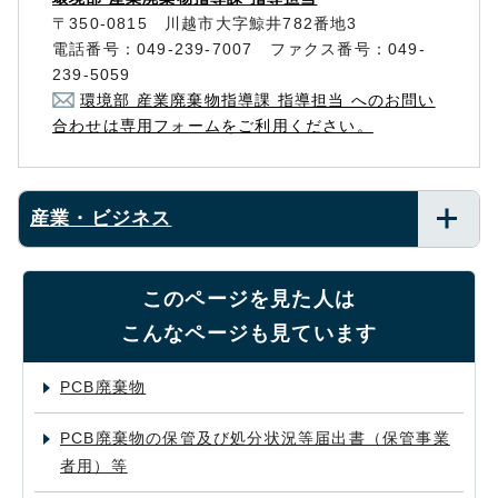
〒350-0815 川越市大字鯨井782番地3
電話番号：049-239-7007 ファクス番号：049-
239-5059
環境部 産業廃棄物指導課 指導担当 へのお問い
合わせは専用フォームをご利用ください。
産業・ビジネス
このページを見た人は
こんなページも見ています
PCB廃棄物
PCB廃棄物の保管及び処分状況等届出書（保管事業
者用）等