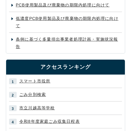
PCB使用製品及び廃棄物の期限内処理に向けて
低濃度PCB使用製品及び廃棄物の期限内処理に向け
て
条例に基づく多量排出事業者処理計画・実施状況報
告
アクセスランキング
スマート市役所
ごみ分別検索
市立川越高等学校
令和8年度家庭ごみ収集日程表