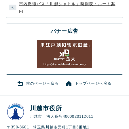
市内循環バス「川越シャトル」時刻表・ルート案
内
バナー広告
前のページへ戻る
トップページへ戻る
川越市役所
川越市 法人番号4000020112011
〒350-8601 埼玉県川越市元町1丁目3番地1