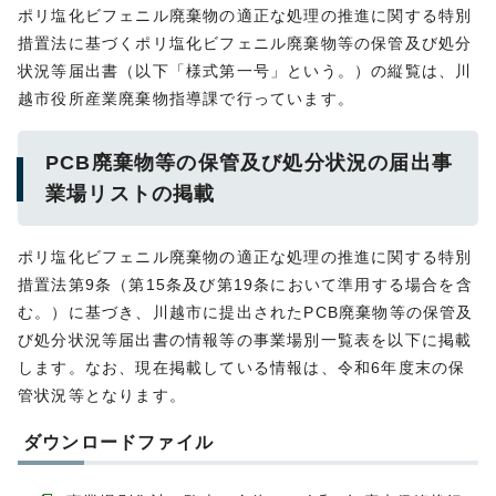
ポリ塩化ビフェニル廃棄物の適正な処理の推進に関する特別
措置法に基づくポリ塩化ビフェニル廃棄物等の保管及び処分
状況等届出書（以下「様式第一号」という。）の縦覧は、川
越市役所産業廃棄物指導課で行っています。
PCB廃棄物等の保管及び処分状況の届出事
業場リストの掲載
ポリ塩化ビフェニル廃棄物の適正な処理の推進に関する特別
措置法第9条（第15条及び第19条において準用する場合を含
む。）に基づき、川越市に提出されたPCB廃棄物等の保管及
び処分状況等届出書の情報等の事業場別一覧表を以下に掲載
します。なお、現在掲載している情報は、令和6年度末の保
管状況等となります。
ダウンロードファイル