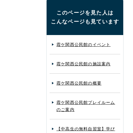
このページを見た人は
こんなページも見ています
霞ケ関西公民館のイベント
霞ケ関西公民館の施設案内
霞ケ関西公民館の概要
霞ケ関西公民館プレイルーム
のご案内
【中高生の無料自習室】学び