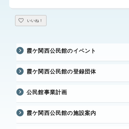
いいね！
霞ケ関西公民館のイベント
霞ケ関西公民館の登録団体
公民館事業計画
霞ケ関西公民館の施設案内