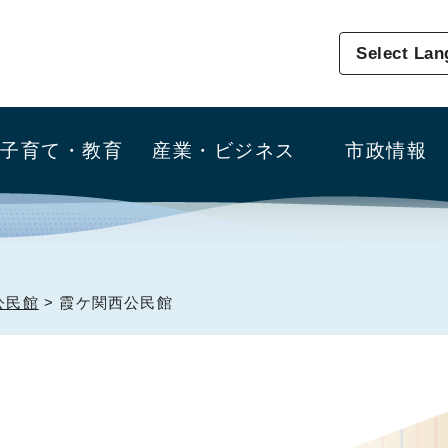
Select La
子育て・教育
産業・ビジネス
市政情報
公民館
> 霞ケ関西公民館