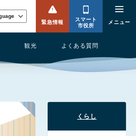
nguage
スマート
緊急情報
メニュー
市役所
観光
よくある質問
くらし