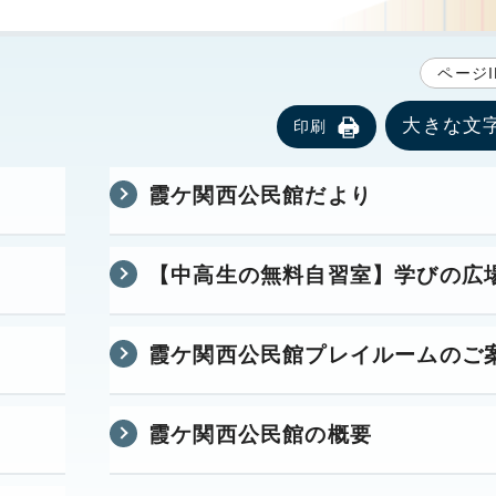
ページI
大きな文
印刷
霞ケ関西公民館だより
【中高生の無料自習室】学びの広場k
霞ケ関西公民館プレイルームのご
霞ケ関西公民館の概要