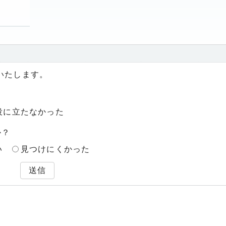
いたします。
役に立たなかった
か？
い
見つけにくかった
送信