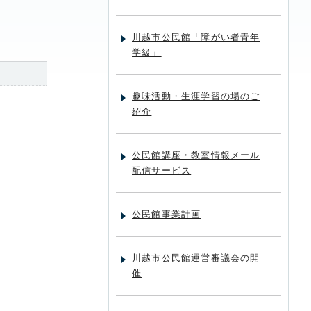
川越市公民館「障がい者青年
学級」
趣味活動・生涯学習の場のご
紹介
公民館講座・教室情報メール
配信サービス
公民館事業計画
川越市公民館運営審議会の開
催