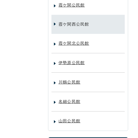
霞ケ関公民館
霞ケ関西公民館
霞ケ関北公民館
伊勢原公民館
川鶴公民館
名細公民館
山田公民館