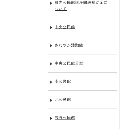
町内公民館講座開設補助金に
ついて
中央公民館
さわやか活動館
中央公民館分室
南公民館
北公民館
芳野公民館