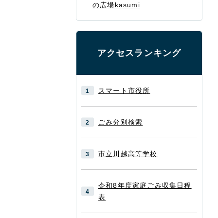
の広場kasumi
アクセスランキング
スマート市役所
ごみ分別検索
市立川越高等学校
令和8年度家庭ごみ収集日程
表