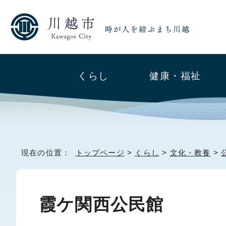
くらし
健康・福祉
現在の位置：
トップページ
>
くらし
>
文化・教養
>
霞ケ関西公民館