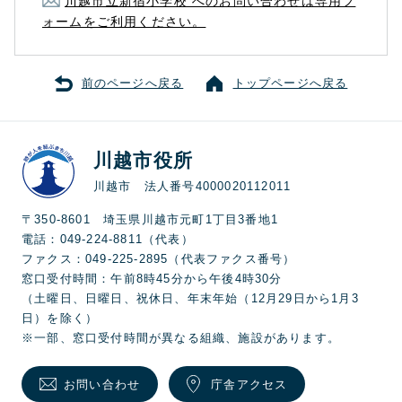
川越市立新宿小学校 へのお問い合わせは専用フ
ォームをご利用ください。
前のページへ戻る
トップページへ戻る
川越市役所
川越市 法人番号4000020112011
〒350-8601 埼玉県川越市元町1丁目3番地1
電話：049-224-8811（代表）
ファクス：049-225-2895（代表ファクス番号）
窓口受付時間：午前8時45分から午後4時30分
（土曜日、日曜日、祝休日、年末年始（12月29日から1月3
日）を除く）
※一部、窓口受付時間が異なる組織、施設があります。
お問い合わせ
庁舎アクセス