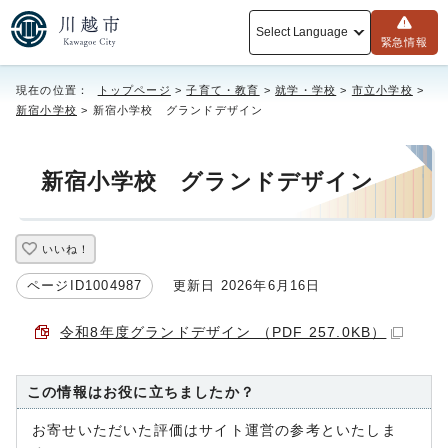
Select Language
緊急情報
現在の位置：
トップページ
>
子育て・教育
>
就学・学校
>
市立小学校
>
新宿小学校
> 新宿小学校 グランドデザイン
新宿小学校 グランドデザイン
いいね！
ページID1004987
更新日 2026年6月16日
令和8年度グランドデザイン （PDF 257.0KB）
この情報はお役に立ちましたか？
お寄せいただいた評価はサイト運営の参考といたしま