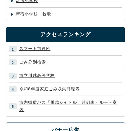
新宿小学校
新宿小学校 校歌
アクセスランキング
スマート市役所
ごみ分別検索
市立川越高等学校
令和8年度家庭ごみ収集日程表
市内循環バス「川越シャトル」時刻表・ルート案
内
バナー広告