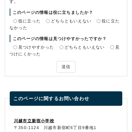
す。
このページの情報は役に立ちましたか？
役に立った
どちらともいえない
役に立た
なかった
このページの情報は見つけやすかったですか？
見つけやすかった
どちらともいえない
見
つけにくかった
送信
このページに関する
お問い合わせ
川越市立新宿小学校
〒350-1124 川越市新宿町6丁目9番地1