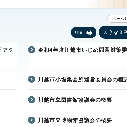
ページI
大きな文
印刷
正アク
令和4年度川越市いじめ問題対策
川越市小堤集会所運営委員会の概
川越市立図書館協議会の概要
川越市立博物館協議会の概要