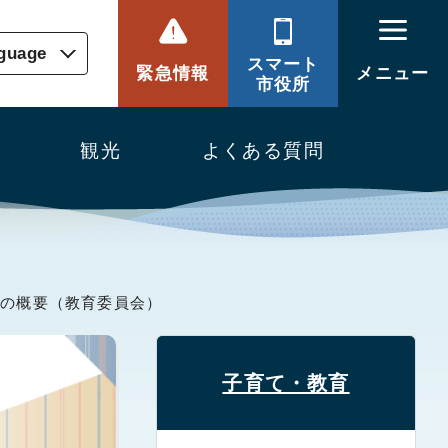
nguage
スマート
緊急情報
メニュー
市役所
観光
よくある質問
等の概要（教育委員会）
子育て・教育