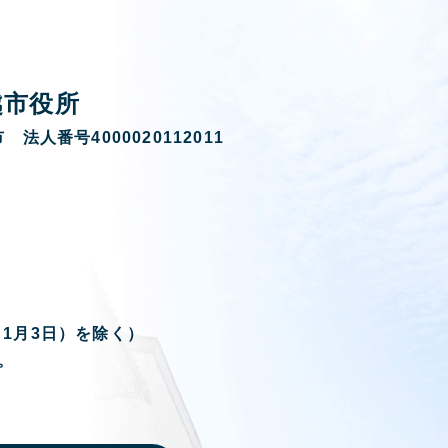
越市役所
 法人番号4000020112011
ら1月3日）を除く）
。