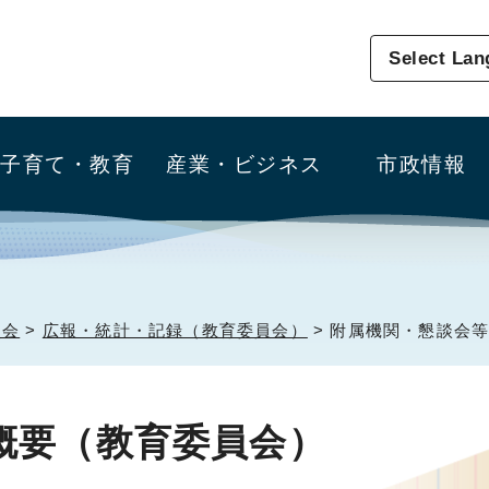
Select La
子育て・教育
産業・ビジネス
市政情報
員会
>
広報・統計・記録（教育委員会）
> 附属機関・懇談会
概要（教育委員会）