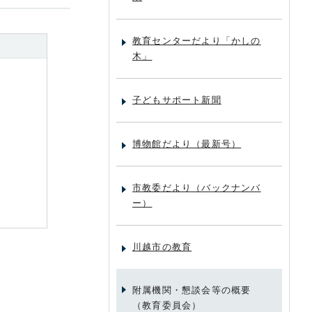
教育センターだより「かしの
木」
子どもサポート新聞
博物館だより（最新号）
市教委だより（バックナンバ
ー）
川越市の教育
附属機関・懇談会等の概要
（教育委員会）