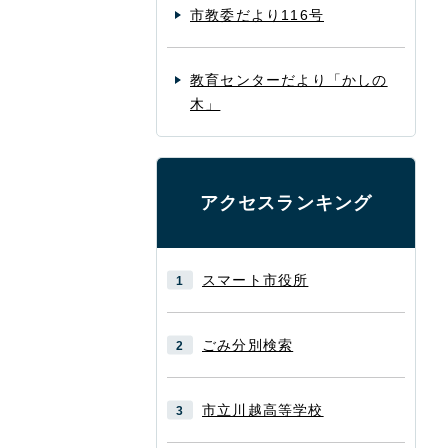
市教委だより116号
教育センターだより「かしの
木」
アクセスランキング
スマート市役所
ごみ分別検索
市立川越高等学校