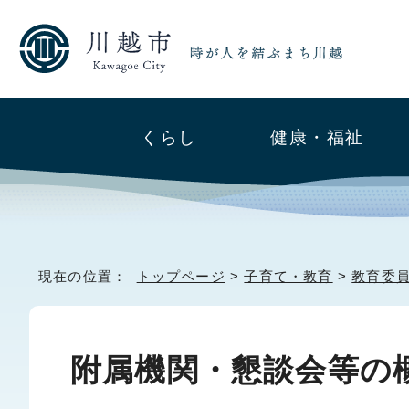
くらし
健康・福祉
現在の位置：
トップページ
>
子育て・教育
>
教育委
附属機関・懇談会等の