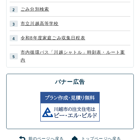
ごみ分別検索
市立川越高等学校
令和8年度家庭ごみ収集日程表
市内循環バス「川越シャトル」時刻表・ルート案
内
バナー広告
前のページへ戻る
トップページへ戻る