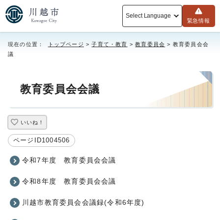
Select Language
緊急情報
現在の位置：
トップページ
>
子育て・教育
>
教育委員会
> 教育委員会会
議
教育委員会会議
いいね！
ページID1004506
令和7年度 教育委員会会議
令和8年度 教育委員会会議
川越市教育委員会会議録(令和6年度)