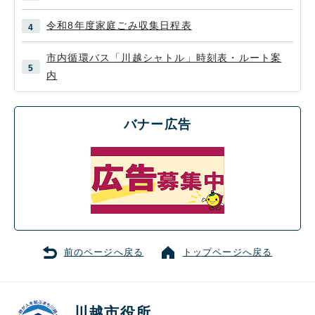
令和8年度家庭ごみ収集日程表
市内循環バス「川越シャトル」時刻表・ルート案
内
バナー広告
前のページへ戻る
トップページへ戻る
川越市役所