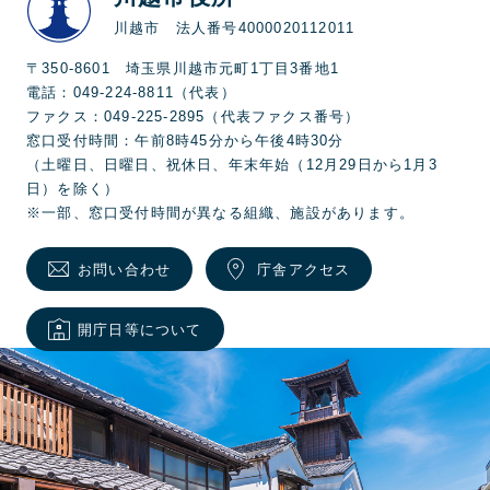
川越市 法人番号4000020112011
〒350-8601 埼玉県川越市元町1丁目3番地1
電話：049-224-8811（代表）
ファクス：049-225-2895（代表ファクス番号）
窓口受付時間：午前8時45分から午後4時30分
（土曜日、日曜日、祝休日、年末年始（12月29日から1月3
日）を除く）
※一部、窓口受付時間が異なる組織、施設があります。
お問い合わせ
庁舎アクセス
開庁日等について