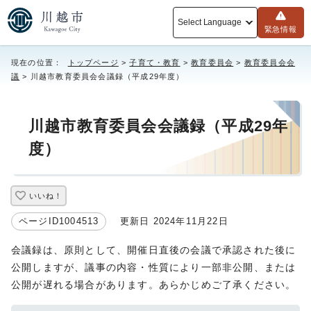
Select Language
緊急情報
現在の位置：
トップページ
>
子育て・教育
>
教育委員会
>
教育委員会会
議
> 川越市教育委員会会議録（平成29年度）
川越市教育委員会会議録（平成29年
度）
いいね！
ページID1004513
更新日 2024年11月22日
会議録は、原則として、開催日直後の会議で承認された後に
公開しますが、議事の内容・性質により一部非公開、または
公開が遅れる場合があります。あらかじめご了承ください。