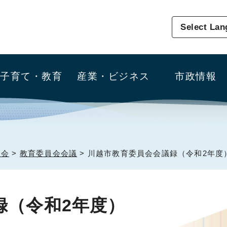
Select La
子育て・教育
産業・ビジネス
市政情報
員会
>
教育委員会会議
> 川越市教育委員会会議録（令和2年度
録（令和2年度）