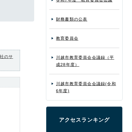
令和7年度 教育委員会会議
財務書類の公表
教育委員会
社のサ
川越市教育委員会会議録（平
成28年度）
川越市教育委員会会議録(令和
6年度)
アクセスランキング