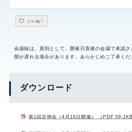
いいね！
会議録は、原則として、開催日直後の会議で承認さ
開が遅れる場合があります。あらかじめご了承くだ
ダウンロード
第1回定例会（4月16日開催） （PDF 59.1K