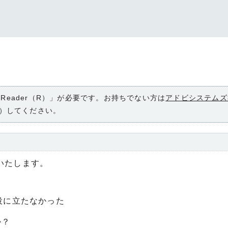
 Reader（R）」が必要です。お持ちでない方は
アドビシステムズ
）してください。
いたします。
役に立たなかった
か？