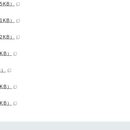
5KB）
1KB）
2KB）
1KB）
B）
5KB）
1KB）