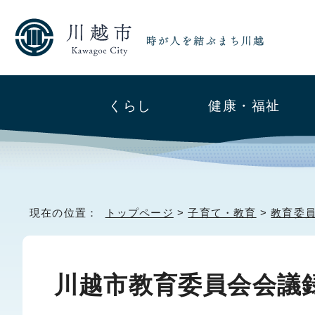
くらし
健康・福祉
現在の位置：
トップページ
>
子育て・教育
>
教育委
川越市教育委員会会議