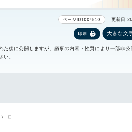
更新日 20
ページID1004510
大きな文
印刷
れた後に公開しますが、議事の内容・性質により一部非公
さい。
B）