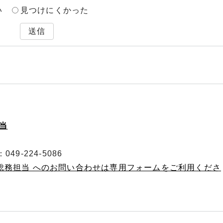
い
見つけにくかった
送信
当
49-224-5086
 総務担当 へのお問い合わせは専用フォームをご利用くださ