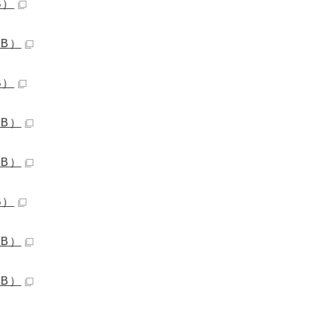
B）
KB）
B）
KB）
KB）
B）
KB）
KB）