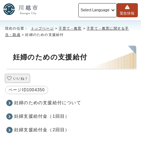
Select Language
緊急情報
現在の位置：
トップページ
>
子育て・教育
>
子育て・教育に関する手
当・助成
> 妊婦のための支援給付
妊婦のための支援給付
いいね！
ページID1004350
妊婦のための支援給付について
妊婦支援給付金（1回目）
妊婦支援給付金（2回目）