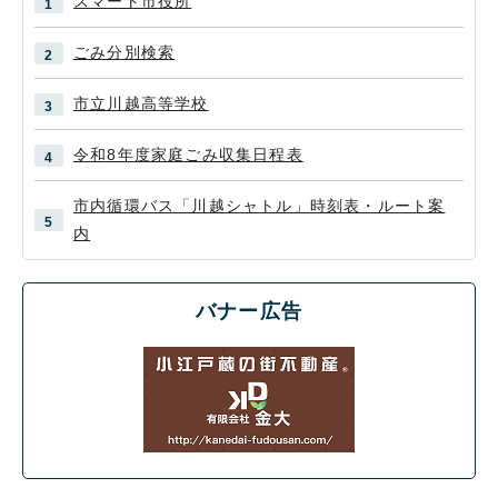
スマート市役所
ごみ分別検索
市立川越高等学校
令和8年度家庭ごみ収集日程表
市内循環バス「川越シャトル」時刻表・ルート案
内
バナー広告