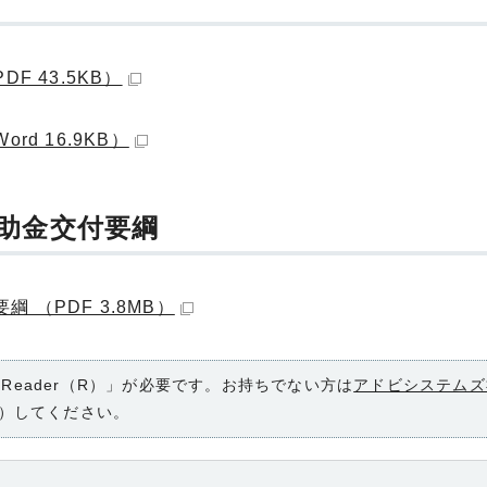
F 43.5KB）
d 16.9KB）
助金交付要綱
（PDF 3.8MB）
 Reader（R）」が必要です。お持ちでない方は
アドビシステムズ
）してください。