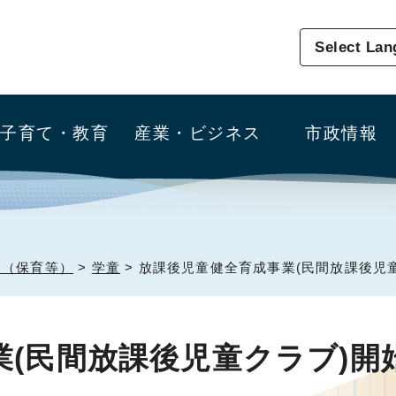
Select La
子育て・教育
産業・ビジネス
市政情報
る（保育等）
>
学童
> 放課後児童健全育成事業(民間放課後児
(民間放課後児童クラブ)開