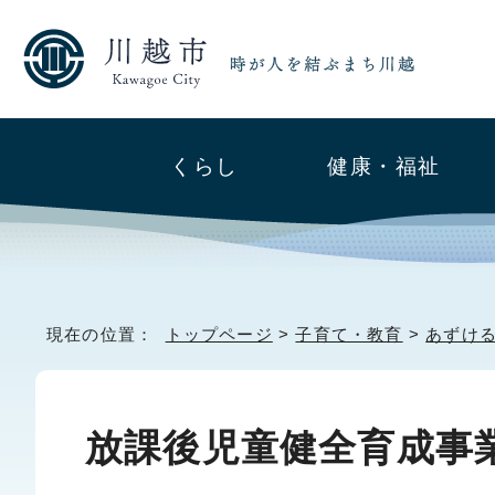
くらし
健康・福祉
現在の位置：
トップページ
>
子育て・教育
>
あずけ
放課後児童健全育成事業