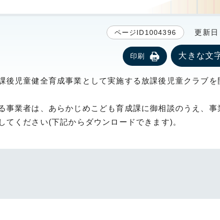
更新日 2
ページID1004396
大きな文
印刷
課後児童健全育成事業として実施する放課後児童クラブを
る事業者は、あらかじめこども育成課に御相談のうえ、事
してください(下記からダウンロードできます)。