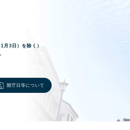
ら1月3日）を除く）
。
開庁日等について