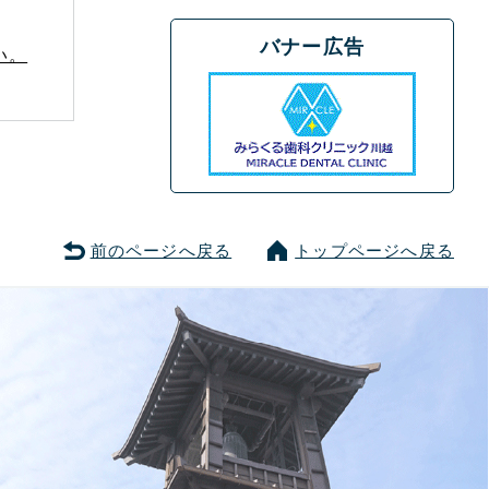
バナー広告
い。
前のページへ戻る
トップページへ戻る