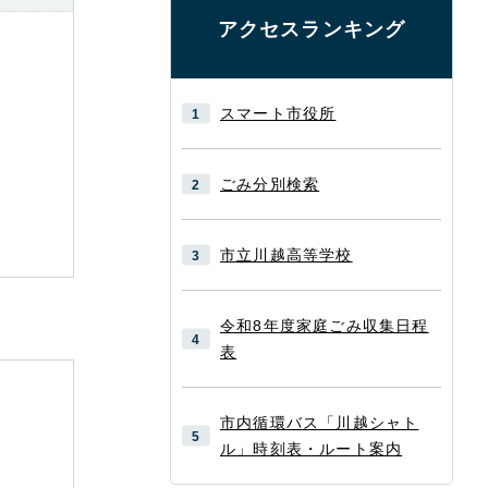
アクセスランキング
スマート市役所
ごみ分別検索
市立川越高等学校
令和8年度家庭ごみ収集日程
表
市内循環バス「川越シャト
ル」時刻表・ルート案内