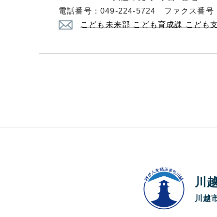
電話番号：049-224-5724 ファクス番号：0
こども未来部 こども育成課 こども
川
川越市