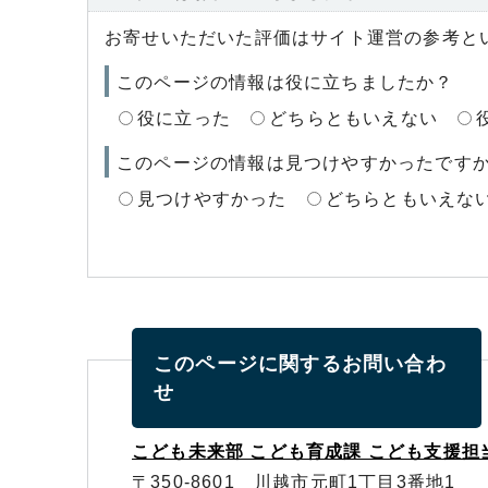
お寄せいただいた評価はサイト運営の参考と
このページの情報は役に立ちましたか？
役に立った
どちらともいえない
このページの情報は見つけやすかったです
見つけやすかった
どちらともいえな
このページに関する
お問い合わ
せ
こども未来部 こども育成課 こども支援担
〒350-8601 川越市元町1丁目3番地1