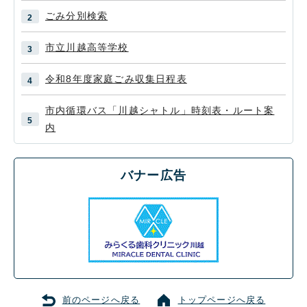
ごみ分別検索
市立川越高等学校
令和8年度家庭ごみ収集日程表
市内循環バス「川越シャトル」時刻表・ルート案
内
バナー広告
前のページへ戻る
トップページへ戻る