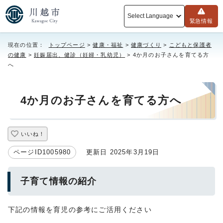
Select Language
緊急情報
現在の位置：
トップページ
>
健康・福祉
>
健康づくり
>
こどもと保護者
の健康
>
妊娠届出、健診（妊婦・乳幼児）
> 4か月のお子さんを育てる方
へ
4か月のお子さんを育てる方へ
いいね！
ページID1005980
更新日 2025年3月19日
子育て情報の紹介
下記の情報を育児の参考にご活用ください