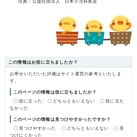
出典：公益社団法人 日本小児科医会
この情報はお役に立ちましたか？
お寄せいただいた評価はサイト運営の参考といたしま
す。
このページの情報は役に立ちましたか？
役に立った
どちらともいえない
役に立た
なかった
このページの情報は見つけやすかったですか？
見つけやすかった
どちらともいえない
見
つけにくかった