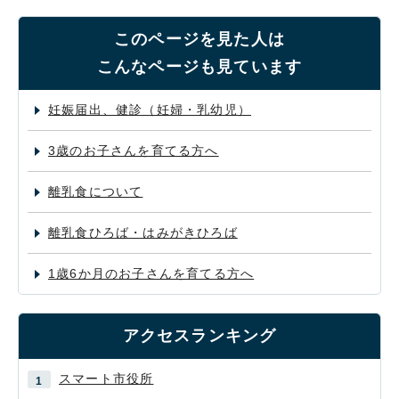
このページを見た人は
こんなページも見ています
妊娠届出、健診（妊婦・乳幼児）
3歳のお子さんを育てる方へ
離乳食について
離乳食ひろば・はみがきひろば
1歳6か月のお子さんを育てる方へ
アクセスランキング
スマート市役所