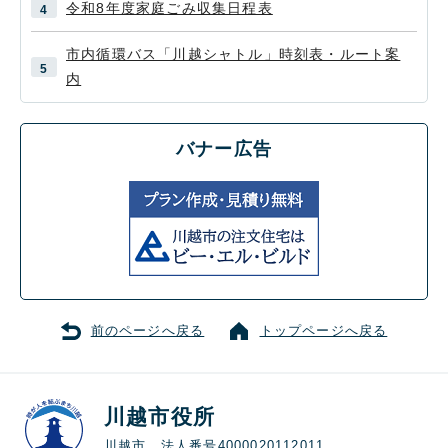
令和8年度家庭ごみ収集日程表
市内循環バス「川越シャトル」時刻表・ルート案
内
バナー広告
前のページへ戻る
トップページへ戻る
川越市役所
川越市 法人番号4000020112011