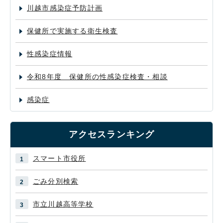
川越市感染症予防計画
保健所で実施する衛生検査
性感染症情報
令和8年度 保健所の性感染症検査・相談
感染症
アクセスランキング
スマート市役所
ごみ分別検索
市立川越高等学校