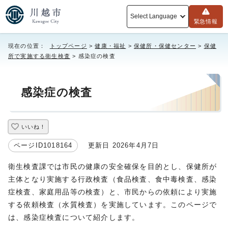
Select Language
緊急情報
現在の位置：
トップページ
>
健康・福祉
>
保健所・保健センター
>
保健
所で実施する衛生検査
> 感染症の検査
感染症の検査
いいね！
ページID1018164
更新日 2026年4月7日
衛生検査課では市民の健康の安全確保を目的とし、保健所が
主体となり実施する行政検査（食品検査、食中毒検査、感染
症検査、家庭用品等の検査）と、市民からの依頼により実施
する依頼検査（水質検査）を実施しています。このページで
は、感染症検査について紹介します。