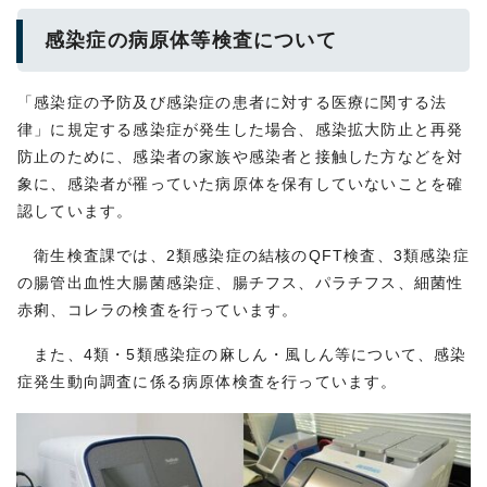
感染症の病原体等検査について
「感染症の予防及び感染症の患者に対する医療に関する法
律」に規定する感染症が発生した場合、感染拡大防止と再発
防止のために、感染者の家族や感染者と接触した方などを対
象に、感染者が罹っていた病原体を保有していないことを確
認しています。
衛生検査課では、2類感染症の結核のQFT検査、3類感染症
の腸管出血性大腸菌感染症、腸チフス、パラチフス、細菌性
赤痢、コレラの検査を行っています。
また、4類・5類感染症の麻しん・風しん等について、感染
症発生動向調査に係る病原体検査を行っています。