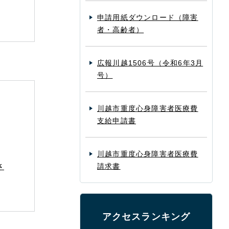
申請用紙ダウンロード（障害
者・高齢者）
広報川越1506号（令和6年3月
号）
川越市重度心身障害者医療費
支給申請書
川越市重度心身障害者医療費
さ
請求書
アクセスランキング