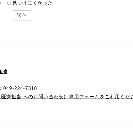
い
見つけにくかった
送信
担当
49-224-7318
者医療担当 へのお問い合わせは専用フォームをご利用くだ