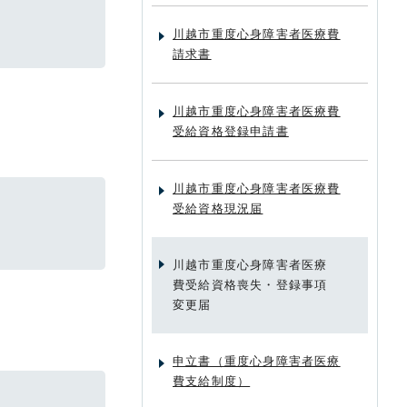
川越市重度心身障害者医療費
請求書
川越市重度心身障害者医療費
受給資格登録申請書
川越市重度心身障害者医療費
受給資格現況届
川越市重度心身障害者医療
費受給資格喪失・登録事項
変更届
申立書（重度心身障害者医療
費支給制度）