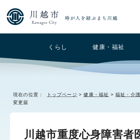
くらし
健康・福祉
現在の位置：
トップページ
>
健康・福祉
>
福祉・介
変更届
川越市重度心身障害者