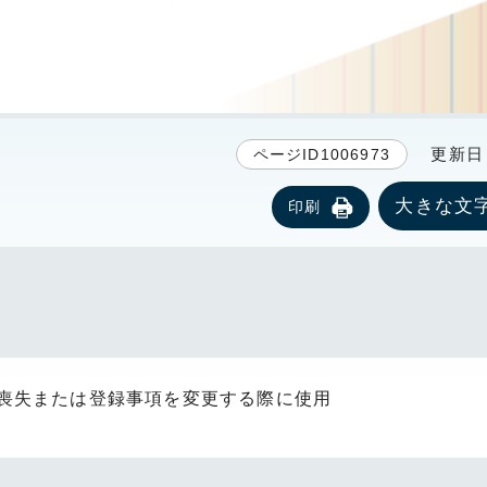
更新日 2
ページID1006973
大きな文
印刷
喪失または登録事項を変更する際に使用