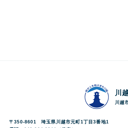
川
川越市
〒350-8601 埼玉県川越市元町1丁目3番地1