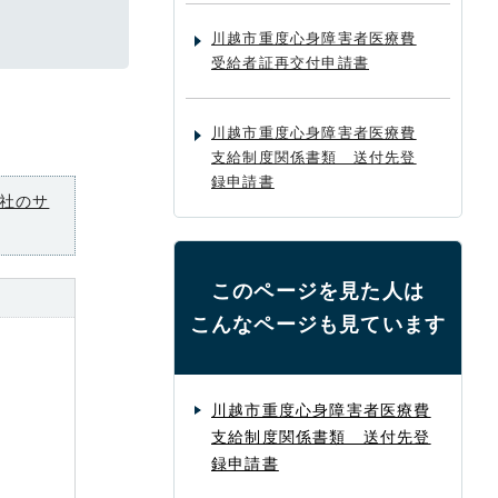
川越市重度心身障害者医療費
受給者証再交付申請書
川越市重度心身障害者医療費
支給制度関係書類 送付先登
録申請書
社のサ
このページを見た人は
こんなページも見ています
川越市重度心身障害者医療費
支給制度関係書類 送付先登
録申請書