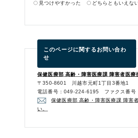
見つけやすかった
どちらともいえな
このページに関する
お問い合わ
せ
保健医療部 高齢・障害医療課 障害者医療
〒350-8601 川越市元町1丁目3番地1
電話番号：049-224-6195 ファクス番号：0
保健医療部 高齢・障害医療課 障害
い。