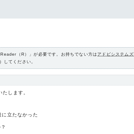
 Reader（R）」が必要です。お持ちでない方は
アドビシステムズ
）してください。
いたします。
役に立たなかった
か？