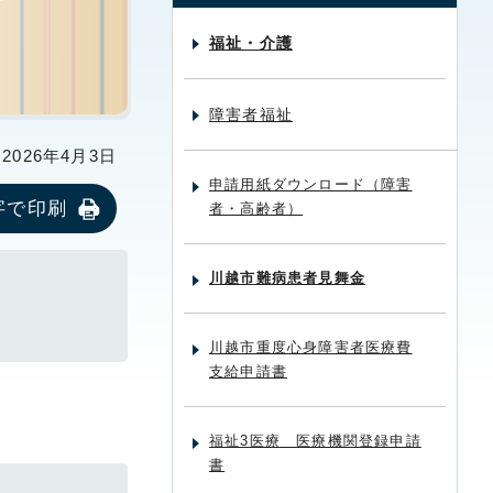
福祉・介護
障害者福祉
026年4月3日
申請用紙ダウンロード（障害
字で印刷
者・高齢者）
川越市難病患者見舞金
川越市重度心身障害者医療費
支給申請書
福祉3医療 医療機関登録申請
書