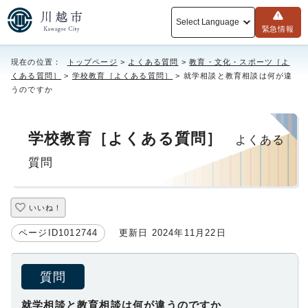
Select Language
緊急情報
現在の位置：
トップページ
>
よくある質問
>
教育・文化・スポーツ［よ
くある質問］
>
学校教育［よくある質問］
> 就学相談と教育相談は何が違
うのですか
学校教育［よくある質問］
よくある
質問
いいね！
ページID1012744
更新日 2024年11月22日
質問
就学相談と教育相談は何が違うのですか