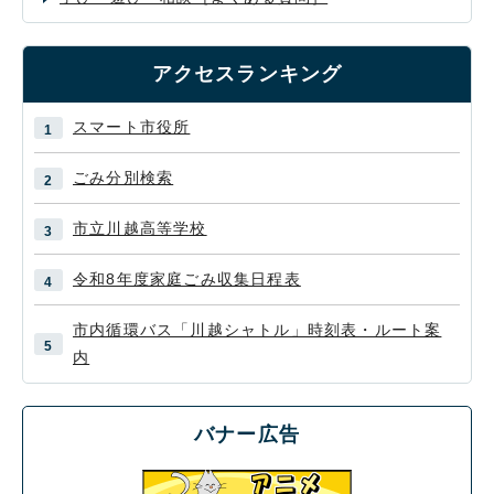
アクセスランキング
スマート市役所
ごみ分別検索
市立川越高等学校
令和8年度家庭ごみ収集日程表
市内循環バス「川越シャトル」時刻表・ルート案
内
バナー広告